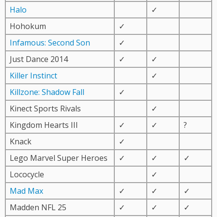
Halo
✓
Hohokum
✓
Infamous: Second Son
✓
Just Dance 2014
✓
✓
Killer Instinct
✓
Killzone: Shadow Fall
✓
Kinect Sports Rivals
✓
Kingdom Hearts III
✓
✓
?
Knack
✓
Lego Marvel Super Heroes
✓
✓
✓
Lococycle
✓
Mad Max
✓
✓
✓
Madden NFL 25
✓
✓
✓