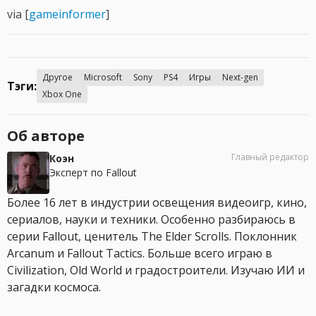
via [
gameinformer
]
Другое
Microsoft
Sony
PS4
Игры
Next-gen
Тэги:
Xbox One
Об авторе
Главный редактор
Коэн
Эксперт по Fallout
Более 16 лет в индустрии освещения видеоигр, кино,
сериалов, науки и техники. Особенно разбираюсь в
серии Fallout, ценитель The Elder Scrolls. Поклонник
Arcanum и Fallout Tactics. Больше всего играю в
Civilization, Old World и градостроители. Изучаю ИИ и
загадки космоса.