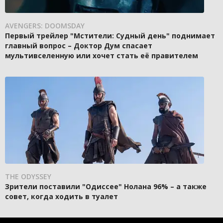
AVENGERS: DOOMSDAY
Первый трейлер "Мстители: Судный день" поднимает
главный вопрос – Доктор Дум спасает
мультивселенную или хочет стать её правителем
THE ODYSSEY
Зрители поставили "Одиссее" Нолана 96% – а также
совет, когда ходить в туалет