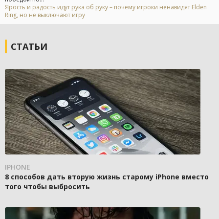
Ярость и радость идут рука об руку – почему игроки ненавидят Elden
Ring, но не выключают игру
СТАТЬИ
IPHONE
8 способов дать вторую жизнь старому iPhone вместо
того чтобы выбросить