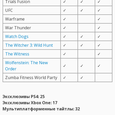
Trials Fusion
✓
✓
✓
UFC
✓
✓
✓
Warframe
✓
✓
War Thunder
✓
✓
Watch Dogs
✓
✓
✓
The Witcher 3: Wild Hunt
✓
✓
✓
The Witness
✓
✓
Wolfenstein: The New
✓
✓
✓
Order
Zumba Fitness World Party
✓
✓
Эксклюзивы PS4: 25
Эксклюзивы Xbox One: 17
Мультиплатформенные тайтлы: 32