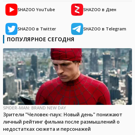
SHAZOO YouTube
SHAZOO в Дзен
SHAZOO в Twitter
SHAZOO в Telegram
ПОПУЛЯРНОЕ СЕГОДНЯ
SPIDER-MAN: BRAND NEW DAY
Зрители "Человек-паук: Новый день" понижают
личный рейтинг фильма после размышлений о
недостатках сюжета и персонажей