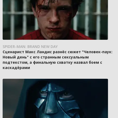
SPIDER-MAN: BRAND NEW DAY
Сценарист Макс Ландис разнёс сюжет "Человек-паук:
Новый день" с его странным сексуальным
подтекстом, а финальную схватку назвал боем с
каскадёрами