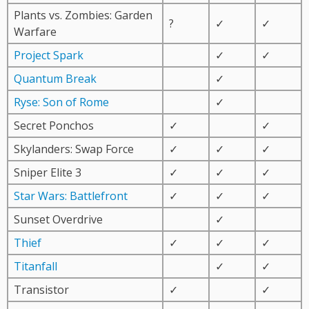
Plants vs. Zombies: Garden
?
✓
✓
Warfare
Project Spark
✓
✓
Quantum Break
✓
Ryse: Son of Rome
✓
Secret Ponchos
✓
✓
Skylanders: Swap Force
✓
✓
✓
Sniper Elite 3
✓
✓
✓
Star Wars: Battlefront
✓
✓
✓
Sunset Overdrive
✓
Thief
✓
✓
✓
Titanfall
✓
✓
Transistor
✓
✓