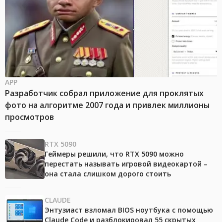
APP
Разработчик собрал приложение для проклятых
фото на алгоритме 2007 года и привлек миллионы
просмотров
RTX 5090
Геймеры решили, что RTX 5090 можно
перестать называть игровой видеокартой –
она стала слишком дорого стоить
CLAUDE
Энтузиаст взломал BIOS ноутбука с помощью
Claude Code и разблокировал 55 скрытых