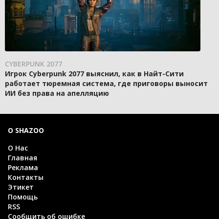
CYBERPUNK 2077
Игрок Cyberpunk 2077 выяснил, как в Найт-Сити
работает тюремная система, где приговоры выносит
ИИ без права на апелляцию
О SHAZOO
О Нас
Главная
Реклама
Контакты
Этикет
Помощь
RSS
Сообщить об ошибке