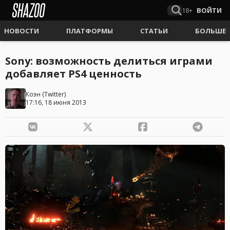
18+
ВОЙТИ
НОВОСТИ
ПЛАТФОРМЫ
СТАТЬИ
БОЛЬШЕ
Sony: возможность делиться играми
добавляет PS4 ценность
Коэн
(
Twitter
)
17:16, 18 июня 2013