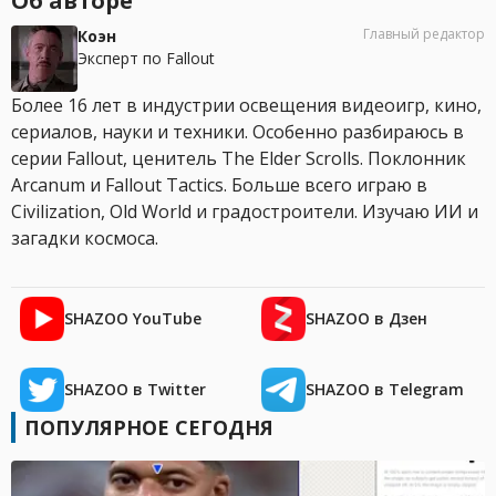
Об авторе
Главный редактор
Коэн
Эксперт по Fallout
Более 16 лет в индустрии освещения видеоигр, кино,
сериалов, науки и техники. Особенно разбираюсь в
серии Fallout, ценитель The Elder Scrolls. Поклонник
Arcanum и Fallout Tactics. Больше всего играю в
Civilization, Old World и градостроители. Изучаю ИИ и
загадки космоса.
SHAZOO YouTube
SHAZOO в Дзен
SHAZOO в Twitter
SHAZOO в Telegram
ПОПУЛЯРНОЕ СЕГОДНЯ