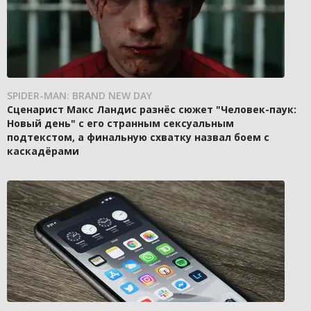
SPIDER-MAN: BRAND NEW DAY
Сценарист Макс Ландис разнёс сюжет "Человек-паук:
Новый день" с его странным сексуальным
подтекстом, а финальную схватку назвал боем с
каскадёрами