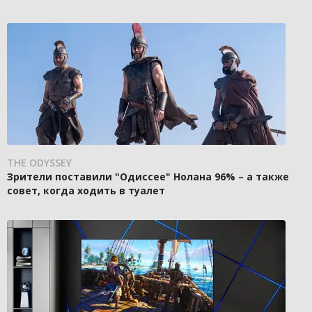
THE ODYSSEY
Зрители поставили "Одиссее" Нолана 96% – а также
совет, когда ходить в туалет