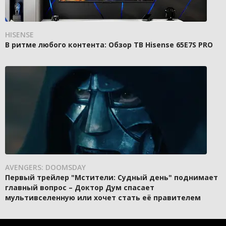
HISENSE
В ритме любого контента: Обзор ТВ Hisense 65E7S PRO
AVENGERS: DOOMSDAY
Первый трейлер "Мстители: Судный день" поднимает
главный вопрос – Доктор Дум спасает
мультивселенную или хочет стать её правителем