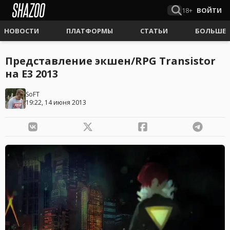
18+
ВОЙТИ
НОВОСТИ
ПЛАТФОРМЫ
СТАТЬИ
БОЛЬШЕ
Представление экшен/RPG Transistor
на E3 2013
SoFT
19:22, 14 июня 2013