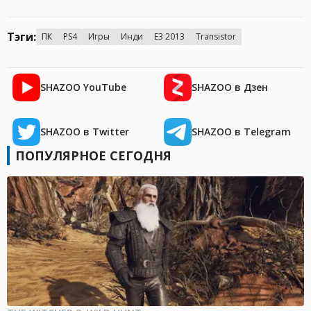
Тэги:
ПК
PS4
Игры
Инди
E3 2013
Transistor
SHAZOO YouTube
SHAZOO в Дзен
SHAZOO в Twitter
SHAZOO в Telegram
ПОПУЛЯРНОЕ СЕГОДНЯ