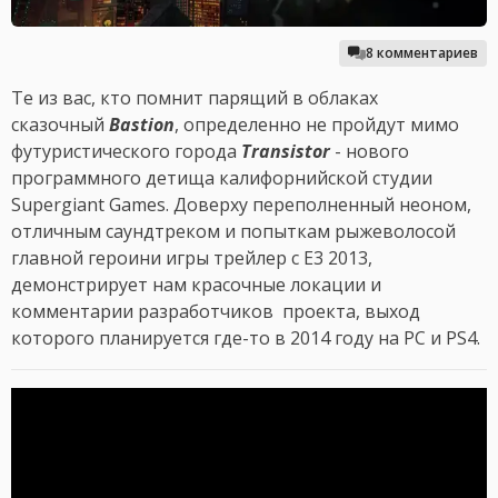
8 комментариев
Те из вас, кто помнит парящий в облаках
сказочный
Bastion
, определенно не пройдут мимо
футуристического города
Transistor
- нового
программного детища калифорнийской студии
Supergiant Games. Доверху переполненный неоном,
отличным саундтреком и попыткам рыжеволосой
главной героини игры трейлер с E3 2013,
демонстрирует нам красочные локации и
комментарии разработчиков проекта, выход
которого планируется где-то в 2014 году на PC и PS4.