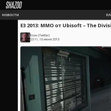
НОВОСТИ
ПЛ
E3 2013: MMO от Ubisoft – The Divis
Коэн
(
Twitter
)
23:11, 10 июня 2013