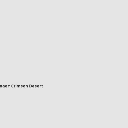
пает Crimson Desert