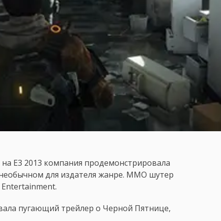
и на E3 2013 компания продемонстрировала
 необычном для издателя жанре. MMO шутер
 Entertainment.
овала пугающий трейлер о Черной Пятнице,