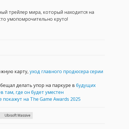
ный трейлер мира, который находится на
осто умопомрочительно круто!
ожную карту,
уход главного продюсера серии
обещал делать упор на паркуре в
будущих
в там, где он будет уместен
е покажут на The Game Awards 2025
Ubisoft Massive