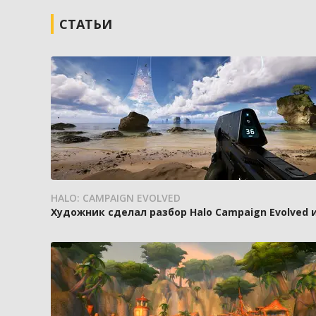
СТАТЬИ
HALO: CAMPAIGN EVOLVED
Художник сделал разбор Halo Campaign Evolved 