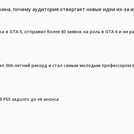
кина, почему аудитория отвергает новые идеи из-за 
 в GTA 5, отправил более 60 заявок на роль в GTA 6 и ни р
ил 306-летний рекорд и стал самым молодым профессором 
 PS5 задолго до её анонса