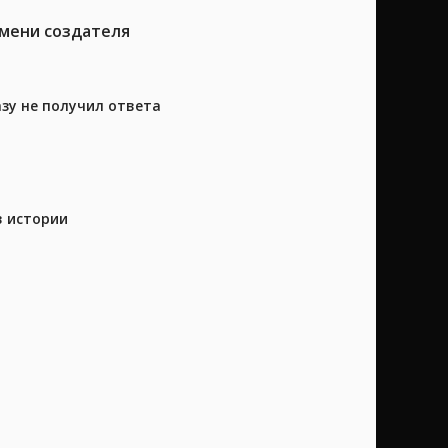
имени создателя
азу не получил ответа
в истории