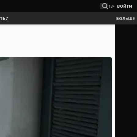
18+
ВОЙТИ
АТЬИ
БОЛЬШЕ