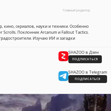
Главный редактор
, кино, сериалов, науки и техники. Особенно
 Scrolls. Поклонник Arcanum и Fallout Tactics.
 и градостроители. Изучаю ИИ и загадки
SHAZOO в Дзен
ПОДПИСАТЬСЯ
SHAZOO в Telegram
ПОДПИСАТЬСЯ