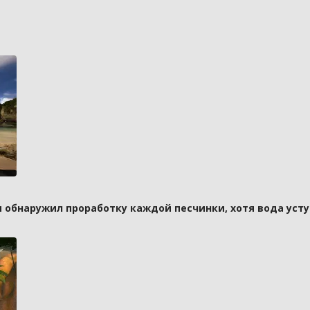
и обнаружил проработку каждой песчинки, хотя вода усту