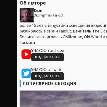
Об авторе
Коэн
Эксперт по Fallout
Более 16 лет в индустрии освещения видеоигр
разбираюсь в серии Fallout, ценитель The Elder
Больше всего играю в Civilization, Old World
космоса.
SHAZOO YouTube
ПОДПИСАТЬСЯ
SHAZOO в Twitter
ПОДПИСАТЬСЯ
ПОПУЛЯРНОЕ СЕГОДНЯ