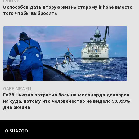
IPHONE
8 способов дать вторую жизнь старому iPhone вместо
того чтобы выбросить
GABE NEWELL
Гейб Ньюэлл потратил больше миллиарда долларов
на суда, потому что человечество не видело 99,999%
дна океана
О SHAZOO