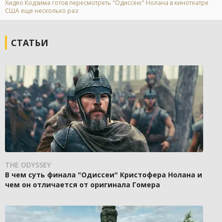
Хидео Кодзима готов пересмотреть "Одиссею" Нолана в кинотеатре
США еще несколько раз
СТАТЬИ
THE ODYSSEY
В чем суть финала "Одиссеи" Кристофера Нолана и
чем он отличается от оригинала Гомера