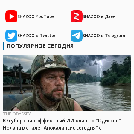
SHAZOO YouTube
SHAZOO в Дзен
SHAZOO в Twitter
SHAZOO в Telegram
ПОПУЛЯРНОЕ СЕГОДНЯ
THE ODYSSEY
Ютубер снял эффектный ИИ-клип по "Одиссее"
Нолана в стиле "Апокалипсис сегодня" с