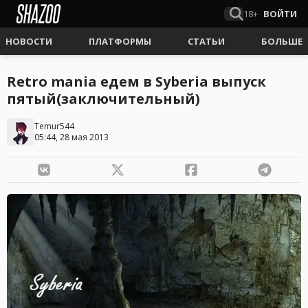
18+
ВОЙТИ
НОВОСТИ
ПЛАТФОРМЫ
СТАТЬИ
БОЛЬШЕ
Retro mania едем в Syberia выпуск
пятый(заключительный)
Temur544
05:44, 28 мая 2013