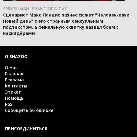
SPIDER-MAN: BRAND NEW DAY
Сценарист Макс Ландис разнёс сюжет "Человек-паук:
Новый день" с его странным сексуальным
подтекстом, а финальную схватку назвал боем с
каскадёрами
О SHAZOO
О Нас
Главная
Реклама
Контакты
Этикет
Помощь
RSS
Сообщить об ошибке
ПРИСОЕДИНИТЬСЯ