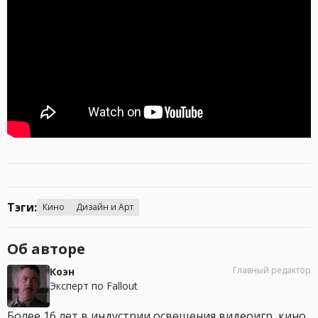
Тэги:
Кино
Дизайн и Арт
Об авторе
Главный редактор
Коэн
Эксперт по Fallout
Более 16 лет в индустрии освещения видеоигр, кино,