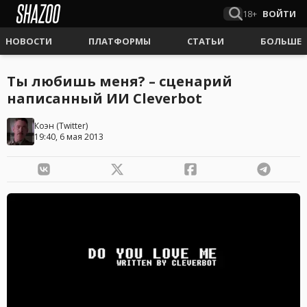
18+
ВОЙТИ
НОВОСТИ
ПЛАТФОРМЫ
СТАТЬИ
БОЛЬШЕ
Ты любишь меня? – сценарий
написанный ИИ Cleverbot
Коэн
(
Twitter
)
19:40, 6 мая 2013