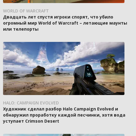
WORLD OF WARCRAFT
Двадцать лет спустя игроки спорят, что убило
огромный мир World of Warcraft – летающие маунты
или телепорты
HALO: CAMPAIGN EVOLVED
Художник сделал разбор Halo Campaign Evolved и
обнаружил проработку каждой песчинки, хотя вода
уступает Crimson Desert