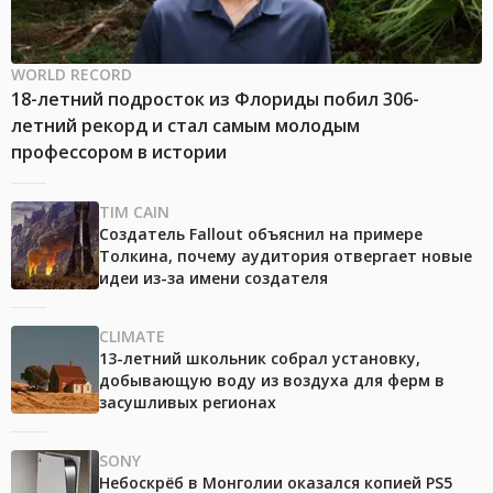
WORLD RECORD
18-летний подросток из Флориды побил 306-
летний рекорд и стал самым молодым
профессором в истории
TIM CAIN
Создатель Fallout объяснил на примере
Толкина, почему аудитория отвергает новые
идеи из-за имени создателя
CLIMATE
13-летний школьник собрал установку,
добывающую воду из воздуха для ферм в
засушливых регионах
SONY
Небоскрёб в Монголии оказался копией PS5