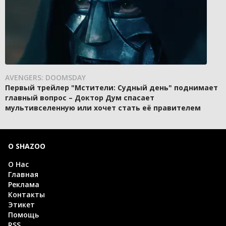
AVENGERS: DOOMSDAY
Первый трейлер "Мстители: Судный день" поднимает
главный вопрос – Доктор Дум спасает
мультивселенную или хочет стать её правителем
О SHAZOO
О Нас
Главная
Реклама
Контакты
Этикет
Помощь
RSS