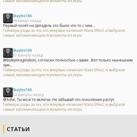
самые запоминающиеся моменты из игры
Skaylex186
49 минут назад
Первый полёт на Цитадель это было что то с чем...
Геймеры рады за тех, кто впервые начинает Mass Effect, и выбрали
самые запоминающиеся моменты из игры
Skaylex186
51 минуту назад
@BulkyImagination, согласен полностью с вами . Вот только нынешним
зум...
Геймеры рады за тех, кто впервые начинает Mass Effect, и выбрали
самые запоминающиеся моменты из игры
Skaylex186
52 минуты назад
@Ashe, Ты мозг то включи. Не забывай что поколения растут.
Геймеры рады за тех, кто впервые начинает Mass Effect, и выбрали
самые запоминающиеся моменты из игры
СТАТЬИ