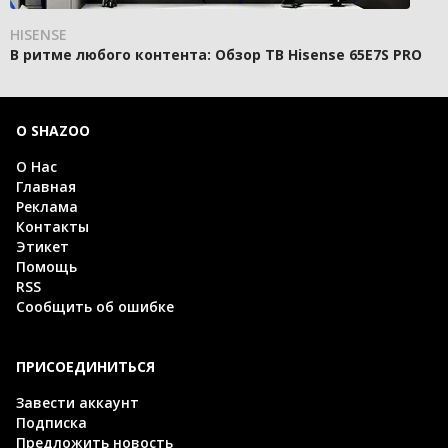
HISENSE
В ритме любого контента: Обзор ТВ Hisense 65E7S PRO
О SHAZOO
О Нас
Главная
Реклама
Контакты
Этикет
Помощь
RSS
Сообщить об ошибке
ПРИСОЕДИНИТЬСЯ
Завести аккаунт
Подписка
Предложить новость