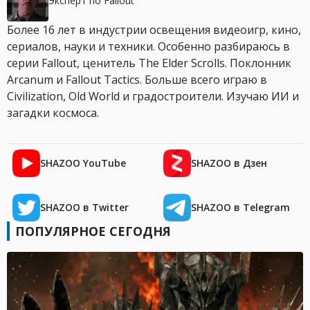
Эксперт по Fallout
Более 16 лет в индустрии освещения видеоигр, кино,
сериалов, науки и техники. Особенно разбираюсь в
серии Fallout, ценитель The Elder Scrolls. Поклонник
Arcanum и Fallout Tactics. Больше всего играю в
Civilization, Old World и градостроители. Изучаю ИИ и
загадки космоса.
SHAZOO YouTube
SHAZOO в Дзен
SHAZOO в Twitter
SHAZOO в Telegram
ПОПУЛЯРНОЕ СЕГОДНЯ