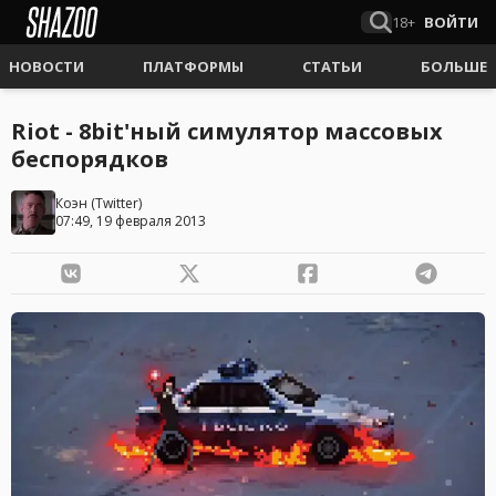
18+
ВОЙТИ
НОВОСТИ
ПЛАТФОРМЫ
СТАТЬИ
БОЛЬШЕ
Riot - 8bit'ный симулятор массовых
беспорядков
Коэн
(
Twitter
)
07:49, 19 февраля 2013