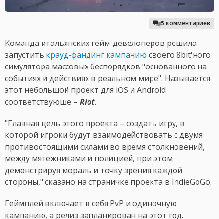
5 комментариев
Команда итальянских гейм-девелоперов решила
запустить
крауд-фандинг кампанию
своего 8bit'ного
симулятора массовых беспорядков "основанного на
событиях и действиях в реальном мире". Называется
этот небольшой проект для iOS и Android
соответствующе –
Riot
.
"Главная цель этого проекта – создать игру, в
которой игроки будут взаимодействовать с двумя
противостоящими силами во время столкновений,
между мятежниками и полицией, при этом
демонстрируя мораль и точку зрения каждой
стороны," сказано на страничке проекта в IndieGoGo.
Геймплей включает в себя PvP и одиночную
кампанию, а релиз запланирован на этот год.