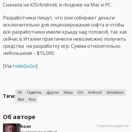
Сначала на iOS/Android, и позднее на Mac и PC.
Разработчики пишут, что они собирают деньги
исключительно для лицензирования софта и чтобы
все разработчики имели крышу над головой, так как
сейчас в Италии практически невозможно получить
средства на разработку игр. Сумма относительно
небольшоая – $15,000.
[Via
IndieGoGo
]
ПК
Гаджеты
Другое
Игры
iOS
Android
Simulation
Тэги:
8bit
Riot
Об авторе
Главный редактор
Коэн