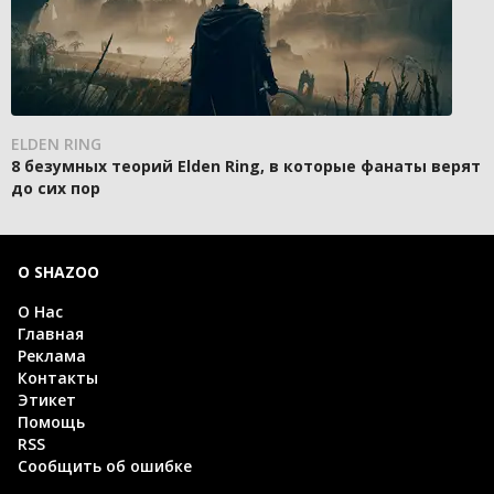
ELDEN RING
8 безумных теорий Elden Ring, в которые фанаты верят
до сих пор
О SHAZOO
О Нас
Главная
Реклама
Контакты
Этикет
Помощь
RSS
Сообщить об ошибке