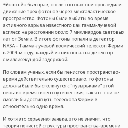
Эйнштейн был прав, после того как они проследили
движение трех фотонов через межгалактическое
пространство. Фотоны были выбиты во время
активного взрыва известного как гамма-лучевой
всплеск на расстоянии около 7 миллиардов световых
лет от Земли. В итоге фотоны попали в детектор
NASA – Гамма-лучевой космический телескоп Ферми
в 2009-м году, каждый из них попал на детектор
с миллисекундой задержкой.
По словам ученых, если бы пенистое пространство-
время действительно существовало, то фотоны
должны были бы столкнутся с "пузырьками" этой
пены во время своего путешествия, так что они не
смогли бы достигнуть телескопа Ферми в
относительно одно время.
И хотя это серьезная заявка, это не значит, что
теория пенистой структуры пространства-времени