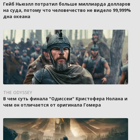
Гейб Ньюэлл потратил больше миллиарда долларов
на суда, потому что человечество не видело 99,999%
дна океана
THE ODYSSEY
В чем суть финала "Одиссеи" Кристофера Нолана и
чем он отличается от оригинала Гомера