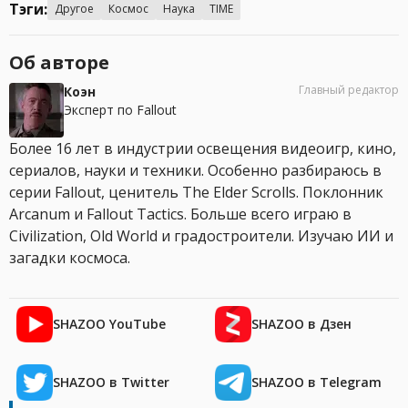
Тэги:
Другое
Космос
Наука
TIME
Об авторе
Главный редактор
Коэн
Эксперт по Fallout
Более 16 лет в индустрии освещения видеоигр, кино,
сериалов, науки и техники. Особенно разбираюсь в
серии Fallout, ценитель The Elder Scrolls. Поклонник
Arcanum и Fallout Tactics. Больше всего играю в
Civilization, Old World и градостроители. Изучаю ИИ и
загадки космоса.
SHAZOO YouTube
SHAZOO в Дзен
SHAZOO в Twitter
SHAZOO в Telegram