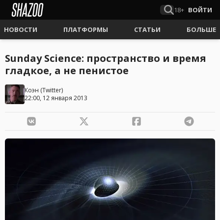
18+
ВОЙТИ
НОВОСТИ
ПЛАТФОРМЫ
СТАТЬИ
БОЛЬШЕ
Sunday Science: пространство и время
гладкое, а не пенистое
Коэн
(
Twitter
)
22:00, 12 января 2013