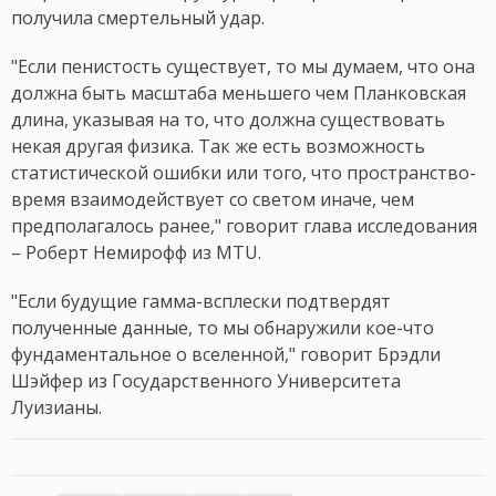
получила смертельный удар.
"Если пенистость существует, то мы думаем, что она
должна быть масштаба меньшего чем Планковская
длина, указывая на то, что должна существовать
некая другая физика. Так же есть возможность
статистической ошибки или того, что пространство-
время взаимодействует со светом иначе, чем
предполагалось ранее," говорит глава исследования
– Роберт Немирофф из MTU.
"Если будущие гамма-всплески подтвердят
полученные данные, то мы обнаружили кое-что
фундаментальное о вселенной," говорит Брэдли
Шэйфер из Государственного Университета
Луизианы.