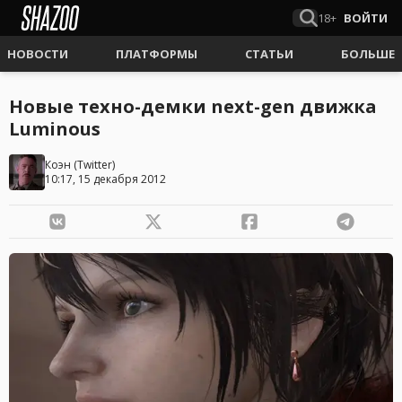
18+
ВОЙТИ
НОВОСТИ
ПЛАТФОРМЫ
СТАТЬИ
БОЛЬШЕ
Новые техно-демки next-gen движка
Luminous
Коэн
(
Twitter
)
10:17, 15 декабря 2012