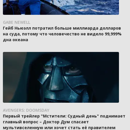
GABE NEWELL
Гейб Ньюэлл потратил больше миллиарда долларов
на суда, потому что человечество не видело 99,999%
дна океана
AVENGERS: DOOMSDAY
Первый трейлер "Мстители: Судный день" поднимает
главный вопрос – Доктор Дум спасает
мультивселенную или хочет стать её правителем