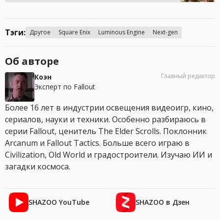
Тэги:
Другое
Square Enix
Luminous Engine
Next-gen
Об авторе
Главный редактор
Коэн
Эксперт по Fallout
Более 16 лет в индустрии освещения видеоигр, кино,
сериалов, науки и техники. Особенно разбираюсь в
серии Fallout, ценитель The Elder Scrolls. Поклонник
Arcanum и Fallout Tactics. Больше всего играю в
Civilization, Old World и градостроители. Изучаю ИИ и
загадки космоса.
SHAZOO YouTube
SHAZOO в Дзен