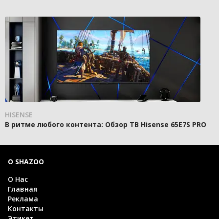
HISENSE
В ритме любого контента: Обзор ТВ Hisense 65E7S PRO
О SHAZOO
О Нас
Главная
Реклама
Контакты
Этикет