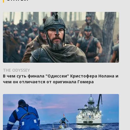
THE ODYSSEY
В чем суть финала "Одиссеи" Кристофера Нолана и
чем он отличается от оригинала Гомера