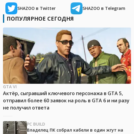
SHAZOO в Twitter
SHAZOO в Telegram
ПОПУЛЯРНОЕ СЕГОДНЯ
GTA VI
Актёр, сыгравший ключевого персонажа в GTA 5,
отправил более 60 заявок на роль в GTA 6 и ни разу
не получил ответа
PC BUILD
Владелец ПК собрал кабели в один жгут на