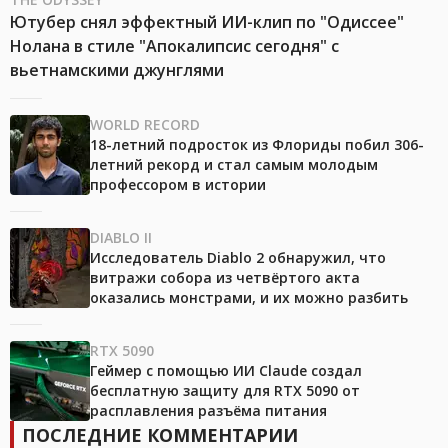
Ютубер снял эффектный ИИ-клип по "Одиссее"
Нолана в стиле "Апокалипсис сегодня" с
вьетнамскими джунглями
WORLD RECORD
18-летний подросток из Флориды побил 306-
летний рекорд и стал самым молодым
профессором в истории
DIABLO II
Исследователь Diablo 2 обнаружил, что
витражи собора из четвёртого акта
оказались монстрами, и их можно разбить
RTX 5090
Геймер с помощью ИИ Claude создал
бесплатную защиту для RTX 5090 от
расплавления разъёма питания
ПОСЛЕДНИЕ КОММЕНТАРИИ