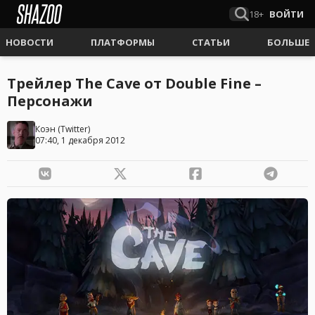
18+
ВОЙТИ
НОВОСТИ
ПЛАТФОРМЫ
СТАТЬИ
БОЛЬШЕ
Трейлер The Cave от Double Fine –
Персонажи
Коэн
(
Twitter
)
07:40, 1 декабря 2012