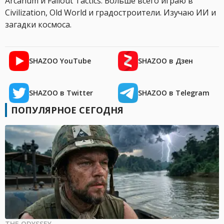
Arcanum и Fallout Tactics. Больше всего играю в
Civilization, Old World и градостроители. Изучаю ИИ и
загадки космоса.
SHAZOO YouTube
SHAZOO в Дзен
SHAZOO в Twitter
SHAZOO в Telegram
ПОПУЛЯРНОЕ СЕГОДНЯ
THE ODYSSEY