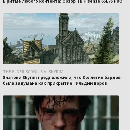
В ритме любого контента: Обзор ТВ Hisense 65E7S PRO
THE ELDER SCROLLS V: SKYRIM
Знатоки Skyrim предположили, что Коллегия бардов
была задумана как прикрытие Гильдии воров