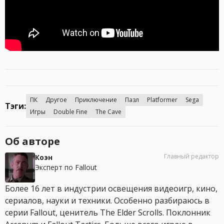
ПК
Другое
Приключение
Пазл
Platformer
Sega
Тэги:
Игры
Double Fine
The Cave
Об авторе
Главный редактор
Коэн
Эксперт по Fallout
Более 16 лет в индустрии освещения видеоигр, кино,
сериалов, науки и техники. Особенно разбираюсь в
серии Fallout, ценитель The Elder Scrolls. Поклонник