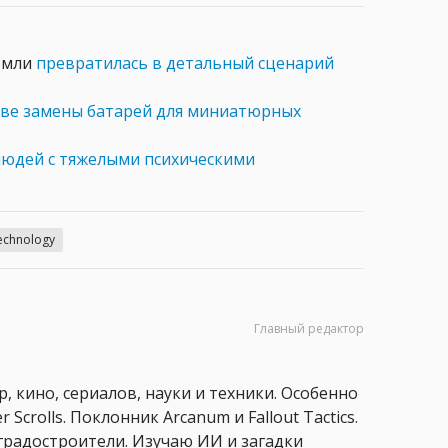
Земли
превратилась в детальный сценарий
тве замены батарей для миниатюрных
людей с тяжелыми психическими
echnology
Главный редактор
, кино, сериалов, науки и техники. Особенно
 Scrolls. Поклонник Arcanum и Fallout Tactics.
 и градостроители. Изучаю ИИ и загадки