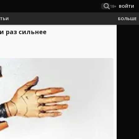
18+
ВОЙТИ
АТЬИ
БОЛЬШЕ
чи раз сильнее