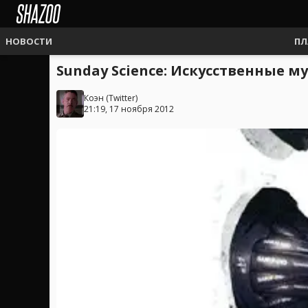
НОВОСТИ
ПЛ
Sunday Science: Искусственные м
Коэн
(
Twitter
)
21:19, 17 ноября 2012