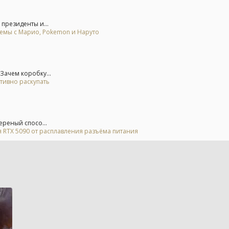
 президенты и...
мемы с Марио, Pokemon и Наруто
Зачем коробку...
тивно раскупать
ереный спосо...
 RTX 5090 от расплавления разъёма питания