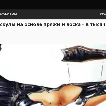
АТФОРМЫ
СТ
ускулы на основе пряжи и воска – в тыся