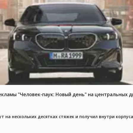
ламы "Человек-паук: Новый день" на центральных д
ут на нескольких десятках стяжек и получил внутри корпус