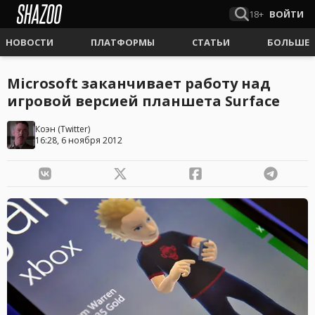
18+
ВОЙТИ
НОВОСТИ
ПЛАТФОРМЫ
СТАТЬИ
БОЛЬШЕ
Microsoft заканчивает работу над
игровой версией планшета Surface
Коэн
(
Twitter
)
16:28, 6 ноября 2012