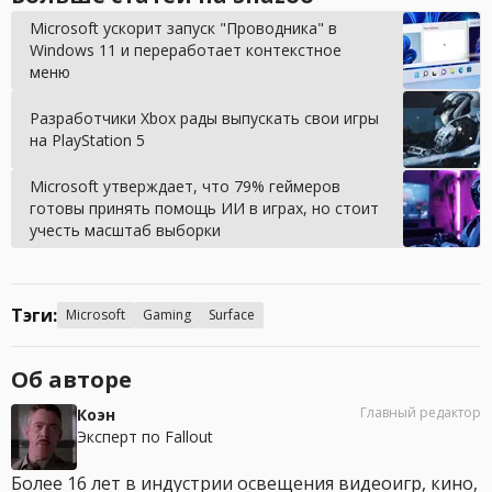
Microsoft ускорит запуск "Проводника" в
Windows 11 и переработает контекстное
меню
Разработчики Xbox рады выпускать свои игры
на PlayStation 5
Microsoft утверждает, что 79% геймеров
готовы принять помощь ИИ в играх, но стоит
учесть масштаб выборки
Тэги:
Microsoft
Gaming
Surface
Об авторе
Главный редактор
Коэн
Эксперт по Fallout
Более 16 лет в индустрии освещения видеоигр, кино,