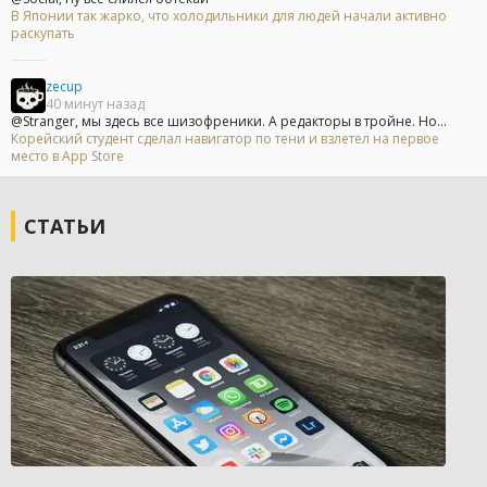
В Японии так жарко, что холодильники для людей начали активно
раскупать
zecup
40 минут назад
@Stranger, мы здесь все шизофреники. А редакторы в тройне. Но...
Корейский студент сделал навигатор по тени и взлетел на первое
место в App Store
СТАТЬИ