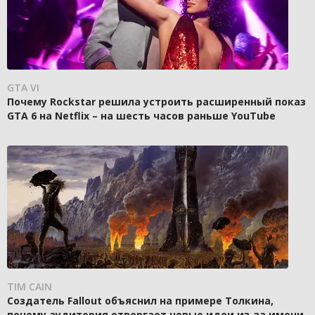
GTA VI
Почему Rockstar решила устроить расширенный показ
GTA 6 на Netflix – на шесть часов раньше YouTube
TIM CAIN
Создатель Fallout объяснил на примере Толкина,
почему аудитория отвергает новые идеи из-за имени