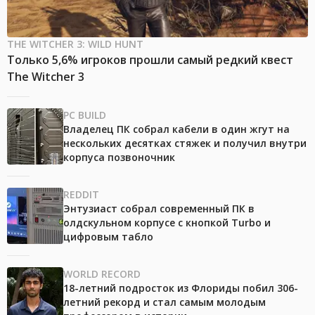
THE WITCHER 3: WILD HUNT
Только 5,6% игроков прошли самый редкий квест
The Witcher 3
PC BUILD
Владелец ПК собрал кабели в один жгут на
нескольких десятках стяжек и получил внутри
корпуса позвоночник
REDDIT
Энтузиаст собрал современный ПК в
олдскульном корпусе с кнопкой Turbo и
цифровым табло
WORLD RECORD
18-летний подросток из Флориды побил 306-
летний рекорд и стал самым молодым