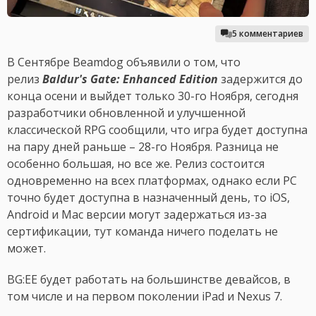
5 комментариев
В Сентябре Beamdog объявили о том, что
релиз
Baldur's Gate: Enhanced Edition
задержится до
конца осени и выйдет только 30-го Ноября, сегодня
разработчики обновленной и улучшенной
классической RPG сообщили, что игра будет доступна
на пару дней раньше – 28-го Ноября. Разница не
особенно большая, но все же. Релиз состоится
одновременно на всех платформах, однако если PC
точно будет доступна в назначенный день, то iOS,
Android и Mac версии могут задержаться из-за
сертификации, тут команда ничего поделать не
может.
BG:EE будет работать на большинстве девайсов, в
том числе и на первом поколении iPad и Nexus 7.