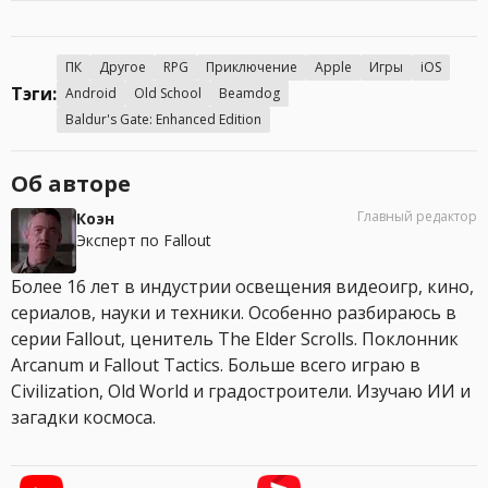
ПК
Другое
RPG
Приключение
Apple
Игры
iOS
Тэги:
Android
Old School
Beamdog
Baldur's Gate: Enhanced Edition
Об авторе
Главный редактор
Коэн
Эксперт по Fallout
Более 16 лет в индустрии освещения видеоигр, кино,
сериалов, науки и техники. Особенно разбираюсь в
серии Fallout, ценитель The Elder Scrolls. Поклонник
Arcanum и Fallout Tactics. Больше всего играю в
Civilization, Old World и градостроители. Изучаю ИИ и
загадки космоса.