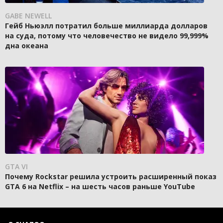
GABE NEWELL
Гейб Ньюэлл потратил больше миллиарда долларов
на суда, потому что человечество не видело 99,999%
дна океана
GTA VI
Почему Rockstar решила устроить расширенный показ
GTA 6 на Netflix – на шесть часов раньше YouTube