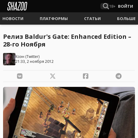
18+
ВОЙТИ
НОВОСТИ
ПЛАТФОРМЫ
СТАТЬИ
БОЛЬШЕ
Релиз Baldur's Gate: Enhanced Edition –
28-го Ноября
Коэн
(
Twitter
)
21:33, 2 ноября 2012