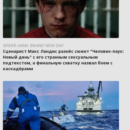
SPIDER-MAN: BRAND NEW DAY
Сценарист Макс Ландис разнёс сюжет "Человек-паук:
Новый день" с его странным сексуальным
подтекстом, а финальную схватку назвал боем с
каскадёрами