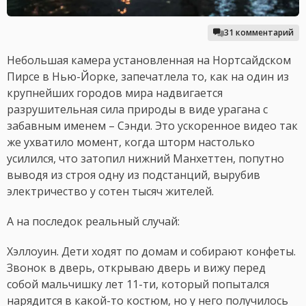
31 комментарий
Небольшая камера установленная на Нортсайдском
Пирсе в Нью-Йорке, запечатлела то, как на один из
крупнейших городов мира надвигается
разрушительная сила природы в виде урагана с
забавным именем – Сэнди. Это ускоренное видео так
же ухватило момент, когда шторм настолько
усилился, что затопил нижний Манхеттен, попутно
выводя из строя одну из подстанций, вырубив
электричество у сотен тысяч жителей.
А на последок реальный случай:
Хэллоуин. Дети ходят по домам и собирают конфеты.
Звонок в дверь, открываю дверь и вижу перед
собой мальчишку лет 11-ти, который попытался
нарядится в какой-то костюм, но у него получилось