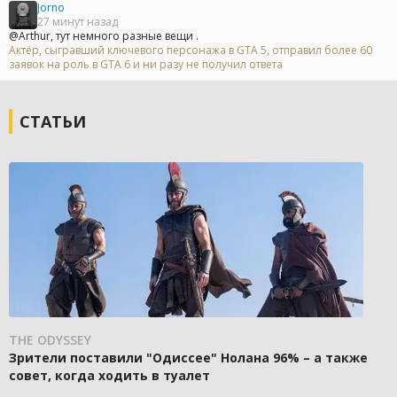
Jorno
27 минут назад
@Arthur, тут немного разные вещи .
Актёр, сыгравший ключевого персонажа в GTA 5, отправил более 60
заявок на роль в GTA 6 и ни разу не получил ответа
СТАТЬИ
THE ODYSSEY
Зрители поставили "Одиссее" Нолана 96% – а также
совет, когда ходить в туалет