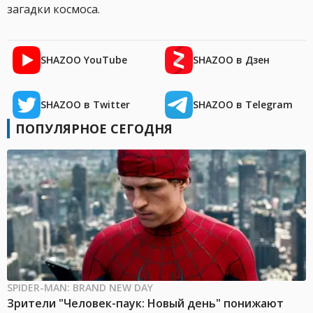
загадки космоса.
SHAZOO YouTube
SHAZOO в Дзен
SHAZOO в Twitter
SHAZOO в Telegram
ПОПУЛЯРНОЕ СЕГОДНЯ
SPIDER-MAN: BRAND NEW DAY
Зрители "Человек-паук: Новый день" понижают