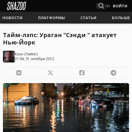
18+
ВОЙТИ
НОВОСТИ
ПЛАТФОРМЫ
СТАТЬИ
БОЛЬШЕ
Тайм-лэпс: Ураган "Сэнди " атакует
Нью-Йорк
Коэн
(
Twitter
)
21:06, 31 октября 2012