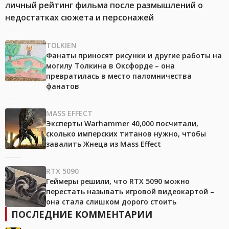
личный рейтинг фильма после размышлений о
недостатках сюжета и персонажей
TOLKIEN
Фанаты приносят рисунки и другие работы на
могилу Толкина в Оксфорде – она
превратилась в место паломничества
фанатов
MASS EFFECT
Эксперты Warhammer 40,000 посчитали,
сколько имперских титанов нужно, чтобы
завалить Жнеца из Mass Effect
RTX 5090
Геймеры решили, что RTX 5090 можно
перестать называть игровой видеокартой –
она стала слишком дорого стоить
ПОСЛЕДНИЕ КОММЕНТАРИИ