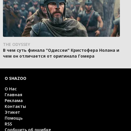
THE ODYSSEY
В чем суть финала "Одиссеи" Кристофера Нолана и
чем он отличается от оригинала Гомера
О SHAZOO
О Нас
Главная
Реклама
Контакты
Этикет
Помощь
RSS
Сообщить об ошибке