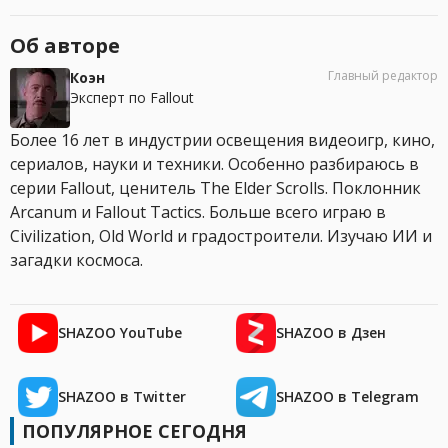
Об авторе
Главный редактор
Коэн
Эксперт по Fallout
Более 16 лет в индустрии освещения видеоигр, кино,
сериалов, науки и техники. Особенно разбираюсь в
серии Fallout, ценитель The Elder Scrolls. Поклонник
Arcanum и Fallout Tactics. Больше всего играю в
Civilization, Old World и градостроители. Изучаю ИИ и
загадки космоса.
SHAZOO YouTube
SHAZOO в Дзен
SHAZOO в Twitter
SHAZOO в Telegram
ПОПУЛЯРНОЕ СЕГОДНЯ