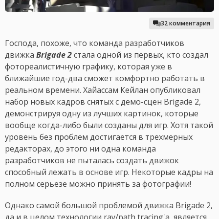
32 комментария
Господа, похоже, что команда разработчиков
движка
Brigade 2
стала одной из первых, кто создал
фотореалистичную графику, которая уже в
ближайшие год-два сможет комфортно работать в
реальном времени. Хайассам Кейлан опубликовал
набор новых кадров снятых с демо-сцен Brigade 2,
демонстрируя одну из лучших картинок, которые
вообще когда-либо были созданы для игр. Хотя такой
уровень без проблем достигается в трехмерных
редакторах, до этого ни одна команда
разработчиков не пыталась создать движок
способный лежать в основе игр. Некоторые кадры на
полном серьезе можно принять за фотографии!
Однако самой большой проблемой движка Brigade 2,
да и в целом технологии ray/path tracing'а, является