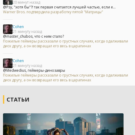
20 минут назад
@Psy, "хотя бы"?! так первая считается лучшей частью, если е...
Warner Bros. подтвердила разработку пятой "Матрицы"
Cohen
21 минуту назад
@master_chubos, что с ним стало?
Пожилые геймеры рассказали о грустных случаях, когда одалживали
диск другу, а он возвращал его весь в царапинах
Cohen
21 минуту назад
@Medwedius, геймеры-динозавры
Пожилые геймеры рассказали о грустных случаях, когда одалживали
диск другу, а он возвращал его весь в царапинах
СТАТЬИ