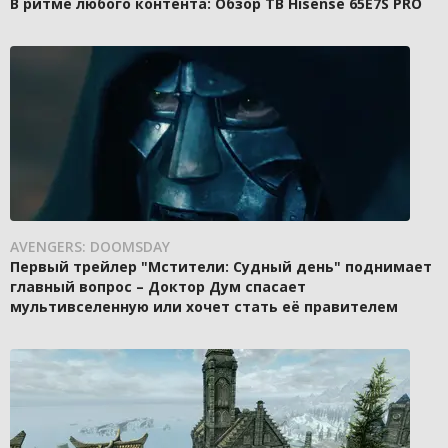
В ритме любого контента: Обзор ТВ Hisense 65E7S PRO
AVENGERS: DOOMSDAY
Первый трейлер "Мстители: Судный день" поднимает
главный вопрос – Доктор Дум спасает
мультивселенную или хочет стать её правителем