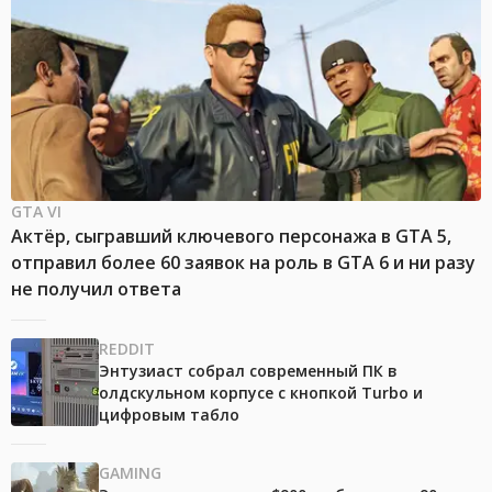
GTA VI
Актёр, сыгравший ключевого персонажа в GTA 5,
отправил более 60 заявок на роль в GTA 6 и ни разу
не получил ответа
REDDIT
Энтузиаст собрал современный ПК в
олдскульном корпусе с кнопкой Turbo и
цифровым табло
GAMING