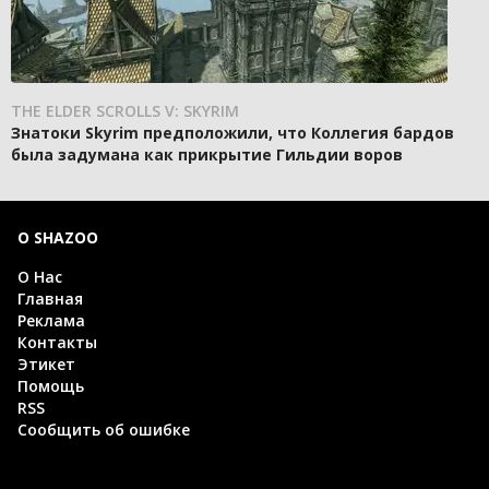
THE ELDER SCROLLS V: SKYRIM
Знатоки Skyrim предположили, что Коллегия бардов
была задумана как прикрытие Гильдии воров
О SHAZOO
О Нас
Главная
Реклама
Контакты
Этикет
Помощь
RSS
Сообщить об ошибке