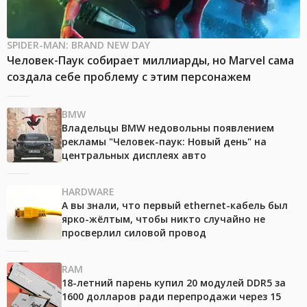
SPIDER-MAN: BRAND NEW DAY
Человек-Паук собирает миллиарды, но Marvel сама
создала себе проблему с этим персонажем
BMW
Владельцы BMW недовольны появлением
рекламы "Человек-паук: Новый день" на
центральных дисплеях авто
HARDWARE
А вы знали, что первый ethernet-кабель был
ярко-жёлтым, чтобы никто случайно не
просверлил силовой провод
RAM
18-летний парень купил 20 модулей DDR5 за
1600 долларов ради перепродажи через 15