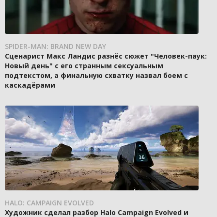
SPIDER-MAN: BRAND NEW DAY
Сценарист Макс Ландис разнёс сюжет "Человек-паук:
Новый день" с его странным сексуальным
подтекстом, а финальную схватку назвал боем с
каскадёрами
HALO: CAMPAIGN EVOLVED
Художник сделал разбор Halo Campaign Evolved и