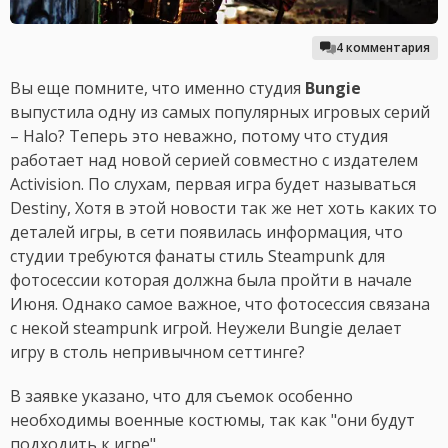
4 комментария
Вы еще помните, что именно студия
Bungie
выпустила одну из самых популярных игровых серий
– Halo? Теперь это неважно, потому что студия
работает над новой серией совместно с издателем
Activision. По слухам, первая игра будет называться
Destiny, Хотя в этой новости так же нет хоть каких то
деталей игры, в сети появилась информация, что
студии требуются фанаты стиль Steampunk для
фотосессии которая должна была пройти в начале
Июня. Однако самое важное, что фотосессия связана
с некой steampunk игрой. Неужели Bungie делает
игру в столь непривычном сеттинге?
В заявке указано, что для съемок особенно
необходимы военные костюмы, так как "они будут
подходить к игре".