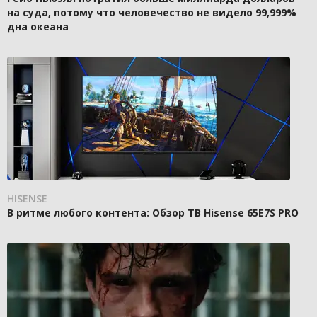
на суда, потому что человечество не видело 99,999%
дна океана
HISENSE
В ритме любого контента: Обзор ТВ Hisense 65E7S PRO