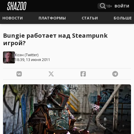
18+
ВОЙТИ
НОВОСТИ
ПЛАТФОРМЫ
СТАТЬИ
БОЛЬШЕ
Bungie работает над Steampunk
игрой?
Коэн
(
Twitter
)
18:39, 13 июня 2011