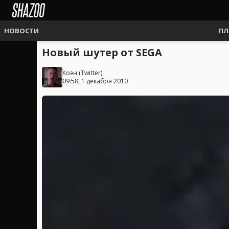
НОВОСТИ
ПЛ
Новый шутер от SEGA
Коэн
(
Twitter
)
09:58, 1 декабря 2010