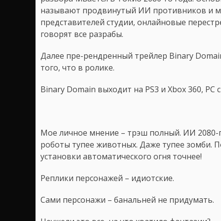
называют продвинутый ИИ противников и м
представителей студии, онлайновые перестре
говорят все разрабы.
Далее пре-рендренный трейлер Binary Domain
того, что в ролике.
Binary Domain выходит на PS3 и Xbox 360, PC 
Мое личное мнение – трэш полный. ИИ 2080-го
роботы тупее животных. Даже тупее зомби. 
установки автоматического огня точнее!
Реплики персонажей – идиотские.
Сами персонажи – банальней не придумать.