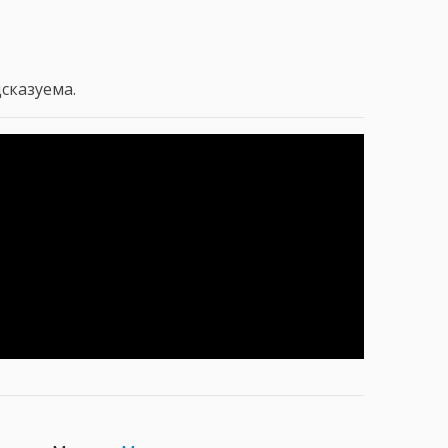
сказуема.