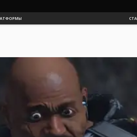
АТФОРМЫ
СТ