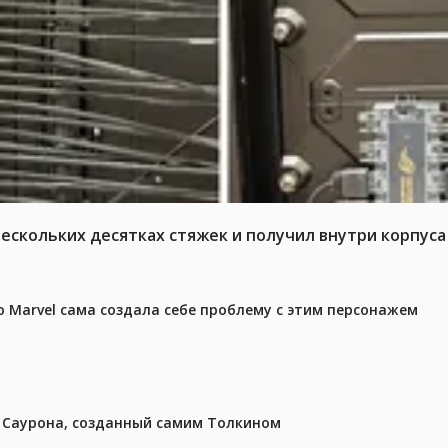
нескольких десятках стяжек и получил внутри корпус
 Marvel сама создала себе проблему с этим персонажем
з Саурона, созданный самим Толкином