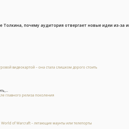
ре Толкина, почему аудитория отвергает новые идеи из-за 
гровой видеокартой – она стала слишком дорого стоить
ь,...
осле главного релиза поколения
 World of Warcraft – летающие маунты или телепорты