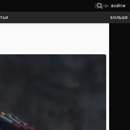
18+
ВОЙТИ
АТЬИ
БОЛЬШЕ