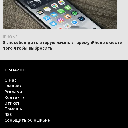
IPHONE
8 способов дать вторую жизнь старому iPhone вместо
того чтобы выбросить
О SHAZOO
О Нас
Главная
Реклама
Контакты
Этикет
Помощь
RSS
Сообщить об ошибке