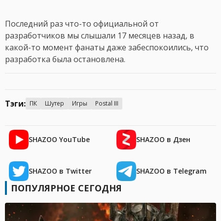
Последний раз что-то официальной от
разработчиков мы слышали 17 месяцев назад, в
какой-то момент фанаты даже забеспокоились, что
разработка была остановлена.
Тэги:
ПК
Шутер
Игры
Postal III
SHAZOO YouTube
SHAZOO в Дзен
SHAZOO в Twitter
SHAZOO в Telegram
ПОПУЛЯРНОЕ СЕГОДНЯ