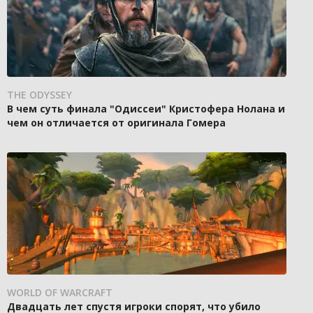
THE ODYSSEY
В чем суть финала "Одиссеи" Кристофера Нолана и
чем он отличается от оригинала Гомера
WORLD OF WARCRAFT
Двадцать лет спустя игроки спорят, что убило