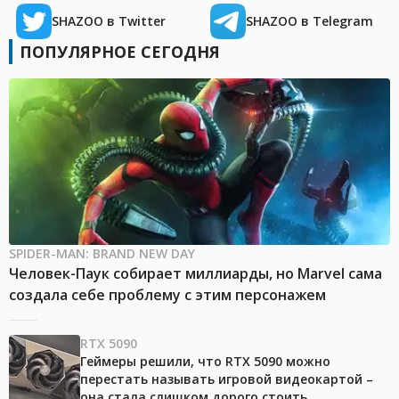
SHAZOO в Twitter
SHAZOO в Telegram
ПОПУЛЯРНОЕ СЕГОДНЯ
SPIDER-MAN: BRAND NEW DAY
Человек-Паук собирает миллиарды, но Marvel сама
создала себе проблему с этим персонажем
RTX 5090
Геймеры решили, что RTX 5090 можно
перестать называть игровой видеокартой –
она стала слишком дорого стоить