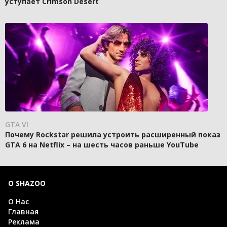
уступает Crimson Desert
GTA VI
Почему Rockstar решила устроить расширенный показ
GTA 6 на Netflix – на шесть часов раньше YouTube
О SHAZOO
О Нас
Главная
Реклама