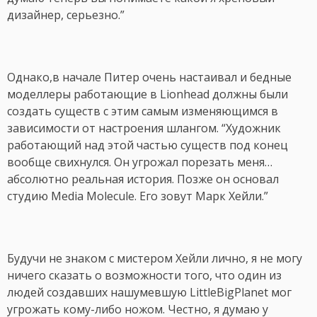
дизайнер, серьезно.”
Однако,в начале Питер очень настаивал и бедные
моделлеры работающие в Lionhead должны были
создать существ с этим самым изменяющимся в
зависимости от настроения шлангом. “Художник
работающий над этой частью существ под конец
вообще свихнулся. Он угрожал порезать меня…
абсолютно реальная история. Позже он основал
студию Media Molecule. Его зовут Марк Хейли.”
Будучи не знаком с мистером Хейли лично, я не могу
ничего сказать о возможности того, что один из
людей создавших нашумевшую LittleBigPlanet мог
угрожать кому-либо ножом. Честно, я думаю у