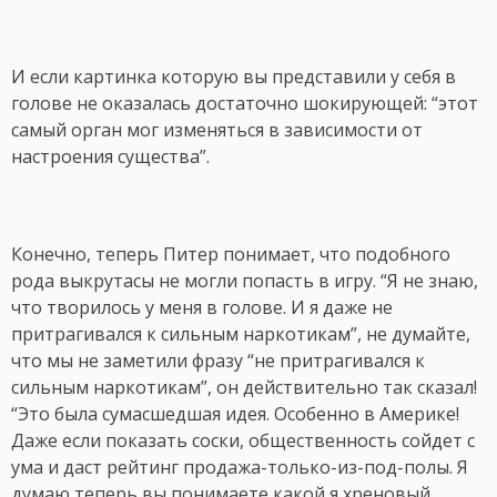
И если картинка которую вы представили у себя в
голове не оказалась достаточно шокирующей: “этот
самый орган мог изменяться в зависимости от
настроения существа”.
Конечно, теперь Питер понимает, что подобного
рода выкрутасы не могли попасть в игру. “Я не знаю,
что творилось у меня в голове. И я даже не
притрагивался к сильным наркотикам”, не думайте,
что мы не заметили фразу “не притрагивался к
сильным наркотикам”, он действительно так сказал!
“Это была сумасшедшая идея. Особенно в Америке!
Даже если показать соски, общественность сойдет с
ума и даст рейтинг продажа-только-из-под-полы. Я
думаю теперь вы понимаете какой я хреновый