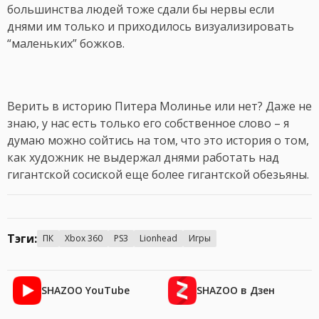
большинства людей тоже сдали бы нервы если
днями им только и приходилось визуализировать
“маленьких” божков.
Верить в историю Питера Молинье или нет? Даже не
знаю, у нас есть только его собственное слово – я
думаю можно сойтись на том, что это история о том,
как художник не выдержал днями работать над
гигантской сосиской еще более гигантской обезьяны.
Тэги:
ПК
Xbox 360
PS3
Lionhead
Игры
SHAZOO YouTube
SHAZOO в Дзен