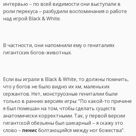
интервью – по всей видимости они выступали в
роли перекуса – разбудили воспоминания о работе
над игрой Black & White.
В частности, они напомнили ему о гениталиях
гигантских богов-животных.
Если вы играли в Black & White, то должны помнить,
что у богов не было видно их хм, маленьких
сержантов. Нет, монструозные гениталии были
только в ранних версиях игры: “По какой-то причине
я был помешан на том, чтобы сделать существ
анатомически корректными. Так, у первой версии
гигантской обезьяны был шикарный – я скажу это
слово –
пенис
болтающийся между ног божества”.