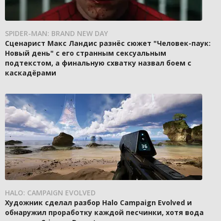
SPIDER-MAN: BRAND NEW DAY
Сценарист Макс Ландис разнёс сюжет "Человек-паук:
Новый день" с его странным сексуальным
подтекстом, а финальную схватку назвал боем с
каскадёрами
HALO: CAMPAIGN EVOLVED
Художник сделал разбор Halo Campaign Evolved и
обнаружил проработку каждой песчинки, хотя вода