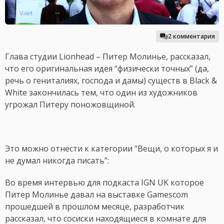
2 комментария
Глава студии Lionhead – Питер Молинье, рассказал,
что его оригинальная идея “физически точных” (да,
речь о гениталиях, господа и дамы) существ в Black &
White закончилась тем, что один из художников
угрожал Питеру поножовщиной.
Это можно отнести к категории “Вещи, о которых я и
не думал никогда писать”:
Во время интервью для подкаста IGN UK которое
Питер Молинье давал на выставке Gamescom
прошедшей в прошлом месяце, разработчик
рассказал, что сосиски находящиеся в комнате для