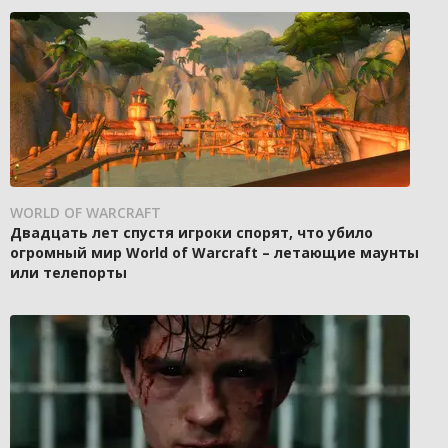
WORLD OF WARCRAFT
Двадцать лет спустя игроки спорят, что убило
огромный мир World of Warcraft – летающие маунты
или телепорты