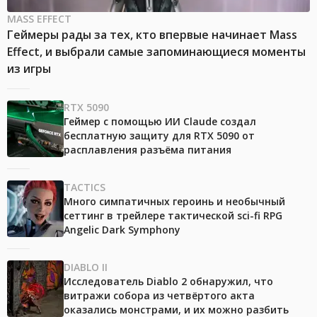
MASS EFFECT
Геймеры рады за тех, кто впервые начинает Mass
Effect, и выбрали самые запоминающиеся моменты
из игры
RTX 5090
Геймер с помощью ИИ Claude создал
бесплатную защиту для RTX 5090 от
расплавления разъёма питания
TACTICS
Много симпатичных героинь и необычный
сеттинг в трейлере тактической sci-fi RPG
Angelic Dark Symphony
DIABLO II
Исследователь Diablo 2 обнаружил, что
витражи собора из четвёртого акта
оказались монстрами, и их можно разбить