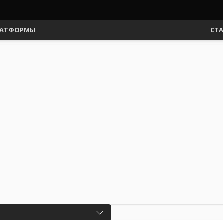
АТФОРМЫ
СТ