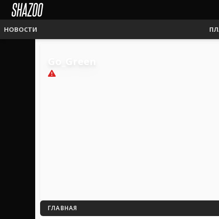
НОВОСТИ
ПЛ
Go_Green
0
ГЛАВНАЯ