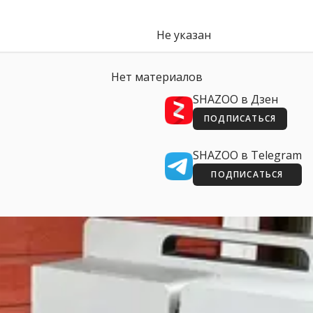
Не указан
Нет материалов
SHAZOO в Дзен
ПОДПИСАТЬСЯ
SHAZOO в Telegram
ПОДПИСАТЬСЯ