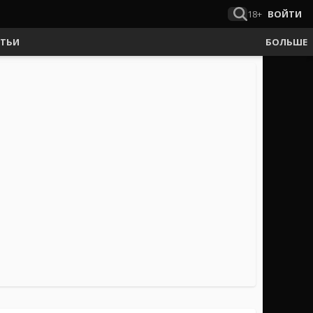
18+
ВОЙТИ
АТЬИ
БОЛЬШЕ