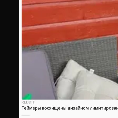
REDDIT
Геймеры восхищены дизайном лимитированно