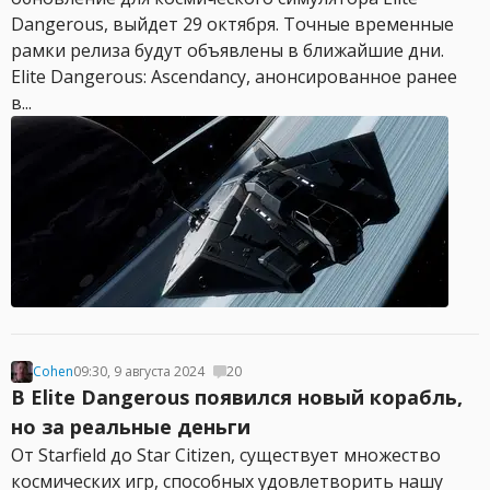
Dangerous, выйдет 29 октября. Точные временные
рамки релиза будут объявлены в ближайшие дни.
Elite Dangerous: Ascendancy, анонсированное ранее
в...
Cohen
09:30, 9 августа 2024
20
В Elite Dangerous появился новый корабль,
но за реальные деньги
От Starfield до Star Citizen, существует множество
космических игр, способных удовлетворить нашу