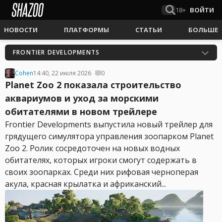
18+
ВОЙТИ
НОВОСТИ
ПЛАТФОРМЫ
СТАТЬИ
БОЛЬШЕ
FRONTIER DEVELOPMENTS
Cohen
14:40, 22 июля 2026
0
Planet Zoo 2 показала строительство
аквариумов и уход за морскими
обитателями в новом трейлере
Frontier Developments выпустила новый трейлер для
грядущего симулятора управления зоопарком Planet
Zoo 2. Ролик сосредоточен на новых водных
обитателях, которых игроки смогут содержать в
своих зоопарках. Среди них рифовая черноперая
акула, красная крылатка и африканский...