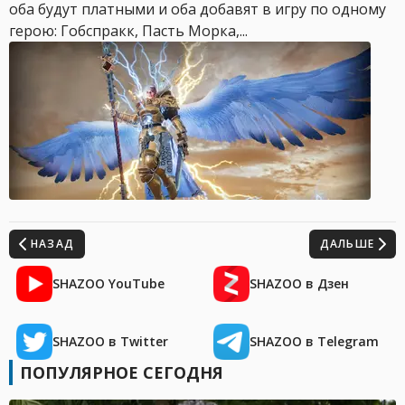
оба будут платными и оба добавят в игру по одному
герою: Гобспракк, Пасть Морка,...
НАЗАД
ДАЛЬШЕ
SHAZOO YouTube
SHAZOO в Дзен
SHAZOO в Twitter
SHAZOO в Telegram
ПОПУЛЯРНОЕ СЕГОДНЯ