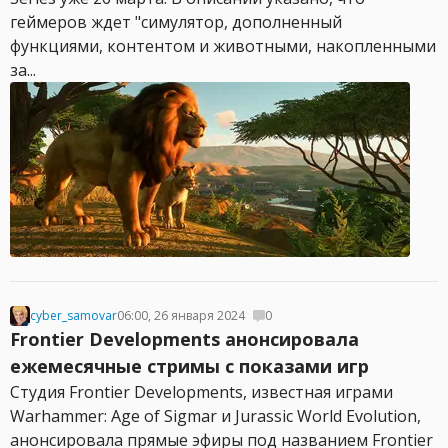
геймеров ждет "симулятор, дополненный
функциями, контентом и животными, накопленными
за...
cyber_samovar
06:00, 26 января 2024
0
Frontier Developments анонсировала
ежемесячные стримы с показами игр
Студия Frontier Developments, известная играми
Warhammer: Age of Sigmar и Jurassic World Evolution,
анонсировала прямые эфиры под названием Frontier