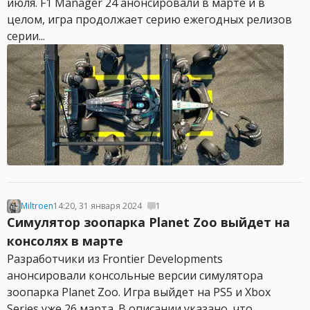
июля. F1 Manager 24 анонсировали в марте и в
целом, игра продолжает серию ежегодных релизов
серии...
Miltroen
14:20, 31 января 2024
1
Симулятор зоопарка Planet Zoo выйдет на
консолях в марте
Разработчики из Frontier Developments
анонсировали консольные версии симулятора
зоопарка Planet Zoo. Игра выйдет на PS5 и Xbox
Series уже 26 марта. В описании указано, что