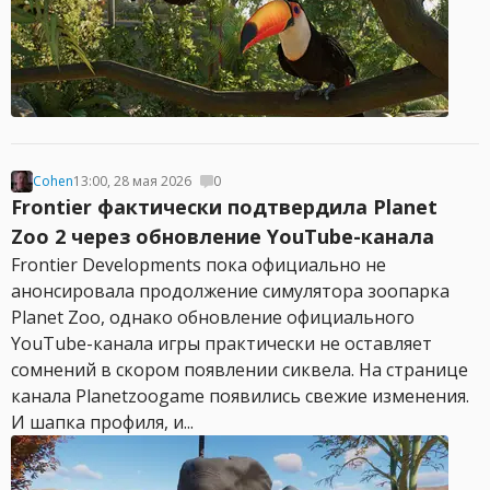
Cohen
13:00, 28 мая 2026
0
Frontier фактически подтвердила Planet
Zoo 2 через обновление YouTube-канала
Frontier Developments пока официально не
анонсировала продолжение симулятора зоопарка
Planet Zoo, однако обновление официального
YouTube-канала игры практически не оставляет
сомнений в скором появлении сиквела. На странице
канала Planetzoogame появились свежие изменения.
И шапка профиля, и...