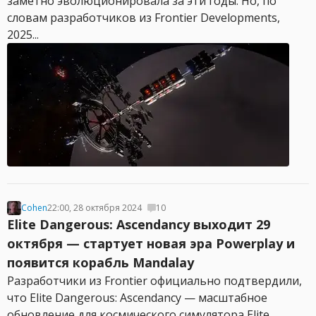
заметно эволюционировала за эти годы. Но, по
словам разработчиков из Frontier Developments,
2025...
Cohen
22:00, 28 октября 2024
10
Elite Dangerous: Ascendancy выходит 29
октября — стартует новая эра Powerplay и
появится корабль Mandalay
Разработчики из Frontier официально подтвердили,
что Elite Dangerous: Ascendancy — масштабное
обновление для космического симулятора Elite