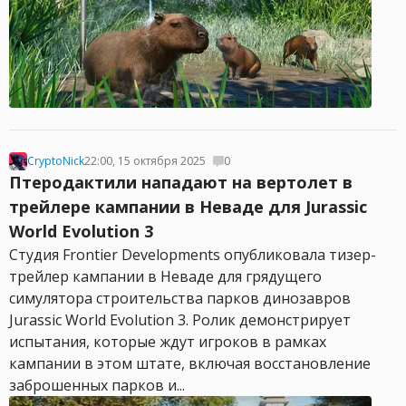
CryptoNick
22:00, 15 октября 2025
0
Птеродактили нападают на вертолет в
трейлере кампании в Неваде для Jurassic
World Evolution 3
Студия Frontier Developments опубликовала тизер-
трейлер кампании в Неваде для грядущего
симулятора строительства парков динозавров
Jurassic World Evolution 3. Ролик демонстрирует
испытания, которые ждут игроков в рамках
кампании в этом штате, включая восстановление
заброшенных парков и...