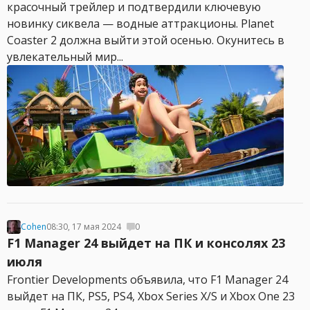
красочный трейлер и подтвердили ключевую
новинку сиквела — водные аттракционы. Planet
Coaster 2 должна выйти этой осенью. Окунитесь в
увлекательный мир...
Cohen
08:30, 17 мая 2024
0
F1 Manager 24 выйдет на ПК и консолях 23
июля
Frontier Developments объявила, что F1 Manager 24
выйдет на ПК, PS5, PS4, Xbox Series X/S и Xbox One 23