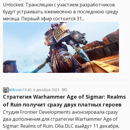
Unlocked. Трансляции с участием разработчиков
будут устраивать ежемесячно в последнюю среду
месяца. Первый эфир состоится 31...
Miltroen
19:40, 6 декабря 2023
5
Стратегия Warhammer Age of Sigmar: Realms
of Ruin получит сразу двух платных героев
Студия Frontier Developments анонсировала сразу
два дополнения для стратегии Warhammer Age of
Sigmar: Realms of Ruin. Оба DLC выйдут 11 декабря,