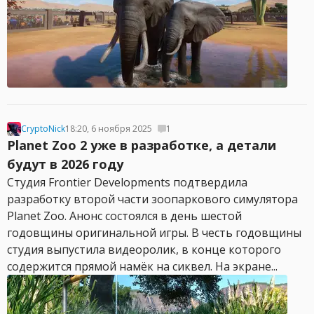
CryptoNick
18:20, 6 ноября 2025
1
Planet Zoo 2 уже в разработке, а детали
будут в 2026 году
Студия Frontier Developments подтвердила
разработку второй части зоопаркового симулятора
Planet Zoo. Анонс состоялся в день шестой
годовщины оригинальной игры. В честь годовщины
студия выпустила видеоролик, в конце которого
содержится прямой намёк на сиквел. На экране...