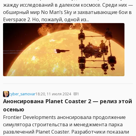
жажду исследований в далеком космосе. Среди них —
обширный мир No Man’s Sky и захватывающие бои в
Everspace 2. Но, пожалуй, одной из...
cyber_samovar
18:20, 11 июля 2024
1
Анонсирована Planet Coaster 2 — релиз этой
осенью
Frontier Developments анонсировала продолжение
симулятора строительства и менеджмента парка
развлечений Planet Coaster. Разработчики показали