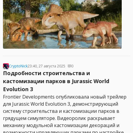
CryptoNick
23:40, 27 августа 2025
0
Подробности строительства и
кастомизации парков в Jurassic World
Evolution 3
Frontier Developments опубликовала новый трейлер
для Jurassic World Evolution 3, демонстрирующий
систему строительства и кастомизации парков в
грядущем симуляторе. Видеоролик раскрывает
механику модульной кастомизации декораций и
возможности управляющих парками по настройке