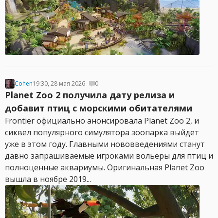
Cohen
19:30, 28 мая 2026
0
Planet Zoo 2 получила дату релиза и
добавит птиц с морскими обитателями
Frontier официально анонсировала Planet Zoo 2, и
сиквел популярного симулятора зоопарка выйдет
уже в этом году. Главными нововведениями станут
давно запрашиваемые игроками вольеры для птиц и
полноценные аквариумы. Оригинальная Planet Zoo
вышла в ноябре 2019...