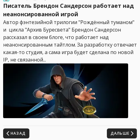
Писатель Брендон Сандерсон работает над
неанонсированной игрой
Автор фэнтезийной трилогии "Рождённый туманом"
и цикла "Архив Буресвета" Брендон Сандерсон
рассказал в своем блоге, что работает над
неанонсированным тайтлом. За разработку отвечает
какая-то студия, а сама игра будет сделана по новой
IP, не связанной...
НАЗАД
ДАЛЬШЕ