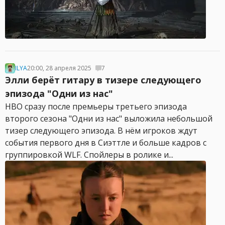
ILYA
20:00, 28 апреля 2025
7
Элли берёт гитару в тизере следующего
эпизода "Одни из нас"
HBO сразу после премьеры третьего эпизода
второго сезона "Одни из нас" выложила небольшой
тизер следующего эпизода. В нём игроков ждут
события первого дня в Сиэттле и больше кадров с
группировкой WLF. Спойлеры в ролике и...