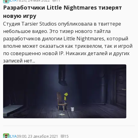
ILYA
18:20, 24 мая 2022
11
Разработчики Little Nightmares тизерят
новую игру
Студия Tarsier Studios опубликовала в твиттере
небольшое видео. Это тизер нового тайтла
разработчиков дилогии Little Nightmares, который
вполне может оказаться как триквелом, так и игрой
по совершенно новой IP. Никаких деталей и других
записей нет...
ILYA
09:00, 23 декабря 2021
15