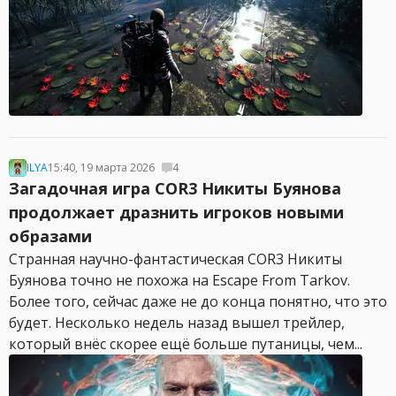
ILYA
15:40, 19 марта 2026
4
Загадочная игра COR3 Никиты Буянова
продолжает дразнить игроков новыми
образами
Странная научно-фантастическая COR3 Никиты
Буянова точно не похожа на Escape From Tarkov.
Более того, сейчас даже не до конца понятно, что это
будет. Несколько недель назад вышел трейлер,
который внёс скорее ещё больше путаницы, чем...