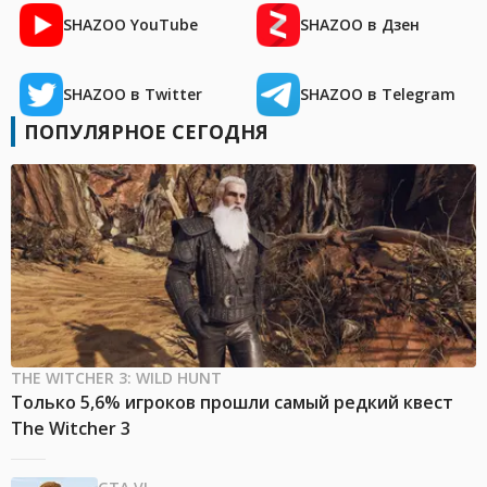
SHAZOO YouTube
SHAZOO в Дзен
SHAZOO в Twitter
SHAZOO в Telegram
ПОПУЛЯРНОЕ СЕГОДНЯ
THE WITCHER 3: WILD HUNT
Только 5,6% игроков прошли самый редкий квест
The Witcher 3