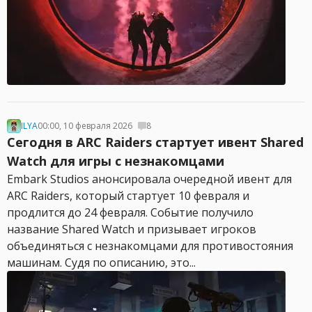
ILYA
00:00, 10 февраля 2026
8
Сегодня в ARC Raiders стартует ивент Shared
Watch для игры с незнакомцами
Embark Studios анонсировала очередной ивент для
ARC Raiders, который стартует 10 февраля и
продлится до 24 февраля. Событие получило
название Shared Watch и призывает игроков
объединяться с незнакомцами для противостояния
машинам. Судя по описанию, это...