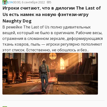
ILYA
00:00, 6 сентября 2022
5
Игроки считают, что в дилогии The Last of
Us есть намек на новую фэнтези-игру
Naughty Dog
В ремейке The Last of Us полно удивительных
вещей, который не было в оригинале. Рабочие весы,
отражения в сломанном зеркале, деформирующаяся
ткань ковров, пыль — игроки регулярно пополняют
этот список. Естественно, не обошлось и без...