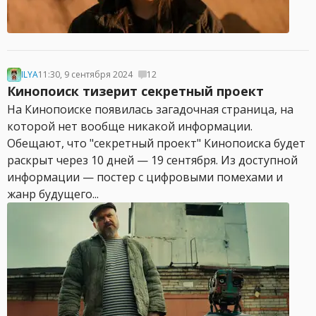
ILYA
11:30, 9 сентября 2024
12
Кинопоиск тизерит секретный проект
На Кинопоиске появилась загадочная страница, на
которой нет вообще никакой информации.
Обещают, что "секретный проект" Кинопоиска будет
раскрыт через 10 дней — 19 сентября. Из доступной
информации — постер с цифровыми помехами и
жанр будущего...