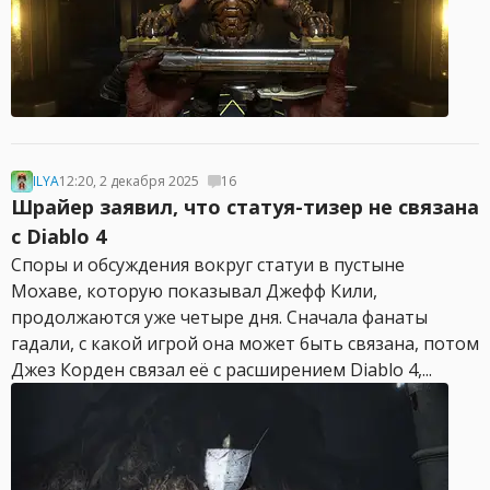
ILYA
12:20, 2 декабря 2025
16
Шрайер заявил, что статуя-тизер не связана
с Diablo 4
Споры и обсуждения вокруг статуи в пустыне
Мохаве, которую показывал Джефф Кили,
продолжаются уже четыре дня. Сначала фанаты
гадали, с какой игрой она может быть связана, потом
Джез Корден связал её с расширением Diablo 4,...