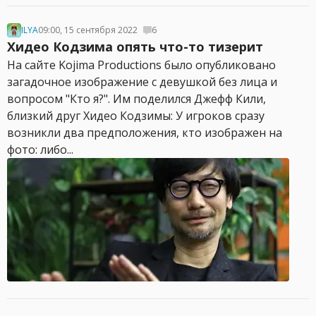
ILYA
09:00, 15 сентября 2022
6
Хидео Кодзима опять что-то тизерит
На сайте Kojima Productions было опубликовано
загадочное изображение с девушкой без лица и
вопросом "Кто я?". Им поделился Джефф Кили,
близкий друг Хидео Кодзимы: У игроков сразу
возникли два предположения, кто изображен на
фото: либо...