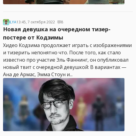
ILYA
13:45, 7 октября 2022
8
Новая девушка на очередном тизер-
постере от Кодзимы
Хидео Кодзима продолжает играть с изображениями
и тизерить непонятно что. После того, как стало
известно про участие Эль Фаннинг, он опубликовал
новый твит с очередной девушкой: В вариантах —
Ана де Армас, Эмма Стоун и...