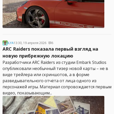
ILYA
13:30, 19 апреля 2026
6
ARC Raiders показала первый взгляд на
новую прибрежную локацию
Разработчики ARC Raiders из студии Embark Studios
опубликовали необычный тизер новой карты – не в
виде трейлера или скриншотов, а в форме
разведывательного отчёта от лица одного из
персонажей игры. Материал сопровождается первым
видео, показывающим...