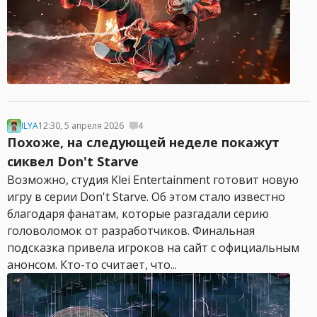
ILYA
12:30, 5 апреля 2026
4
Похоже, на следующей неделе покажут
сиквел Don't Starve
Возможно, студия Klei Entertainment готовит новую
игру в серии Don't Starve. Об этом стало известно
благодаря фанатам, которые разгадали серию
головоломок от разработчиков. Финальная
подсказка привела игроков на сайт с официальным
анонсом. Кто-то считает, что...