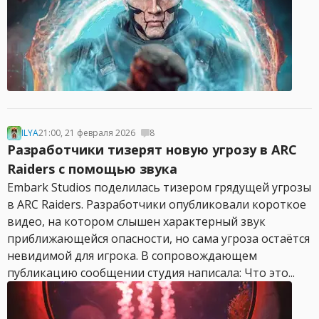
ILYA
21:00, 21 февраля 2026
8
Разработчики тизерят новую угрозу в ARC
Raiders с помощью звука
Embark Studios поделилась тизером грядущей угрозы
в ARC Raiders. Разработчики опубликовали короткое
видео, на котором слышен характерный звук
приближающейся опасности, но сама угроза остаётся
невидимой для игрока. В сопровождающем
публикацию сообщении студия написала: Что это...