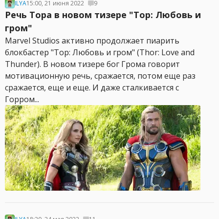
ILYA
15:00, 21 июня 2022
9
Речь Тора в новом тизере "Тор: Любовь и
гром"
Marvel Studios активно продолжает пиарить
блокбастер "Тор: Любовь и гром" (Thor: Love and
Thunder). В новом тизере бог Грома говорит
мотивационную речь, сражается, потом еще раз
сражается, еще и еще. И даже сталкивается с
Горром...