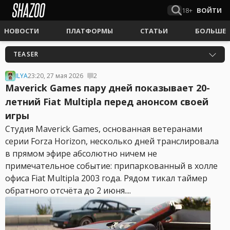
18+
ВОЙТИ
НОВОСТИ
ПЛАТФОРМЫ
СТАТЬИ
БОЛЬШЕ
TEASER
ILYA
23:20, 27 мая 2026
2
Maverick Games пару дней показывает 20-
летний Fiat Multipla перед анонсом своей
игры
Студия Maverick Games, основанная ветеранами
серии Forza Horizon, несколько дней транслировала
в прямом эфире абсолютно ничем не
примечательное событие: припаркованный в холле
офиса Fiat Multipla 2003 года. Рядом тикал таймер
обратного отсчёта до 2 июня....