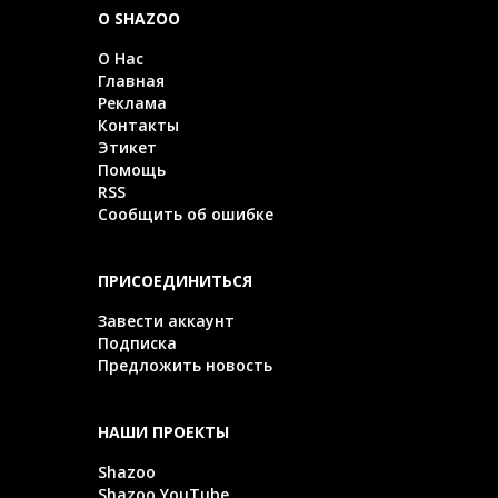
О SHAZOO
О Нас
Главная
Реклама
Контакты
Этикет
Помощь
RSS
Сообщить об ошибке
ПРИСОЕДИНИТЬСЯ
Завести аккаунт
Подписка
Предложить новость
НАШИ ПРОЕКТЫ
Shazoo
Shazoo YouTube