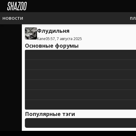
НОВОСТИ
ПЛ
Флудильня
Kane
05:57, 7 августа 2025
Основные форумы
Популярные тэги