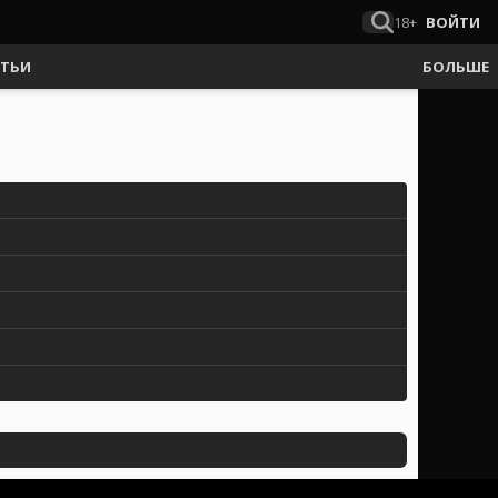
18+
ВОЙТИ
АТЬИ
БОЛЬШЕ