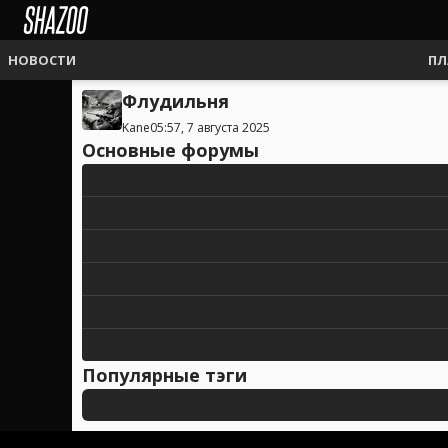
НОВОСТИ
ПЛ
Флудильня
Kane
05:57, 7 августа 2025
Основные форумы
Популярные тэги