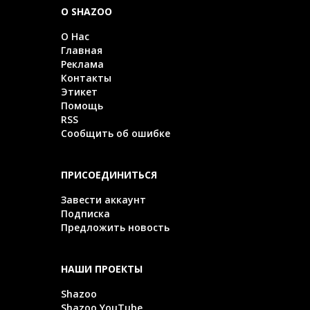
О SHAZOO
О Нас
Главная
Реклама
Контакты
Этикет
Помощь
RSS
Сообщить об ошибке
ПРИСОЕДИНИТЬСЯ
Завести аккаунт
Подписка
Предложить новость
НАШИ ПРОЕКТЫ
Shazoo
Shazoo YouTube