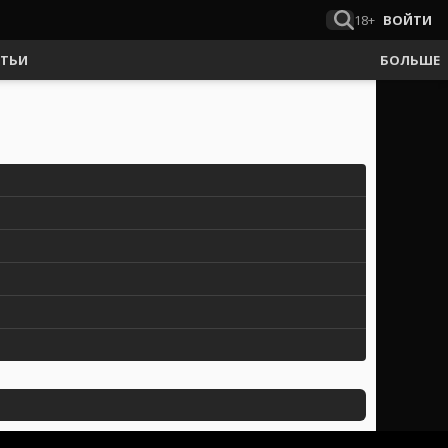
18+
ВОЙТИ
АТЬИ
БОЛЬШЕ