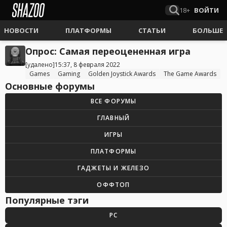
18+
ВОЙТИ
НОВОСТИ
ПЛАТФОРМЫ
СТАТЬИ
БОЛЬШЕ
Опрос: Самая переоцененная игра
[удалено]
15:37, 8 февраля 2022
Games
Gaming
Golden Joystick Awards
The Game Awards
Основные форумы
ВСЕ ФОРУМЫ
ГЛАВНЫЙ
ИГРЫ
ПЛАТФОРМЫ
ГАДЖЕТЫ И ЖЕЛЕЗО
ОФФТОП
Популярные тэги
PC