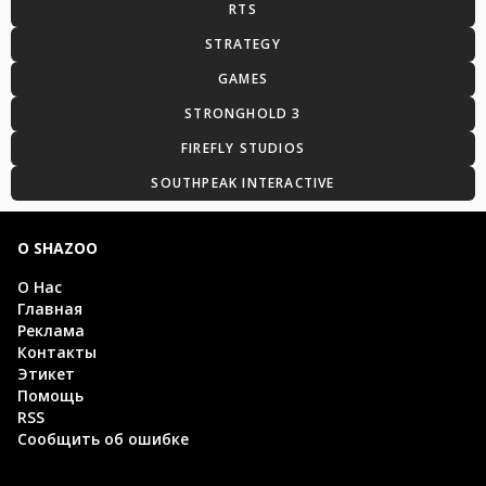
RTS
STRATEGY
GAMES
STRONGHOLD 3
FIREFLY STUDIOS
SOUTHPEAK INTERACTIVE
О SHAZOO
О Нас
Главная
Реклама
Контакты
Этикет
Помощь
RSS
Сообщить об ошибке