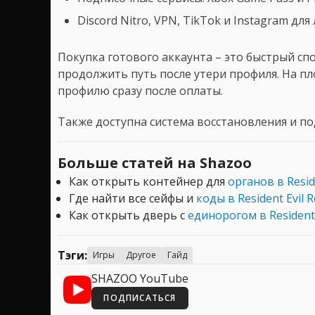
Discord Nitro, VPN, TikTok и Instagram д
Покупка готового аккаунта – это быстрый спо
продолжить путь после утери профиля. На пл
профилю сразу после оплаты.
Также доступна система восстановления и по
Больше статей на Shazoo
Как открыть контейнер для
органов в Resid
Где найти все сейфы и
коды в Resident Evil 
Как открыть дверь с
единорогом в Resident 
Тэги:
Игры
Другое
Гайд
SHAZOO YouTube
ПОДПИСАТЬСЯ