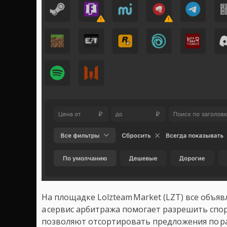
На площадке Lolzteam Market (LZT) все объ
а сервис арбитража помогает разрешить спо
позволяют отсортировать предложения по ра