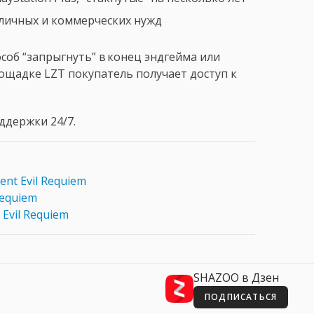
ля личных и коммерческих нужд
соб “запрыгнуть” в конец эндгейма или
ощадке LZT покупатель получает доступ к
ддержки 24/7.
ent Evil Requiem
Requiem
Evil Requiem
SHAZOO в Дзен
ПОДПИСАТЬСЯ