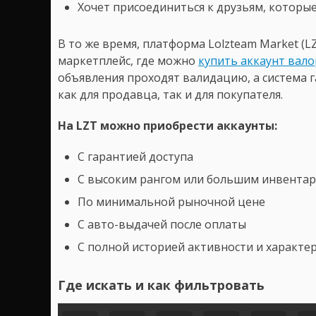
Хочет присоединиться к друзьям, которы
В то же время, платформа Lolzteam Market (
маркетплейс, где можно
купить аккаунт вал
объявления проходят валидацию, а система 
как для продавца, так и для покупателя.
На LZT можно приобрести аккаунты:
С гарантией доступа
С высоким рангом или большим инвента
По минимальной рыночной цене
С авто-выдачей после оплаты
С полной историей активности и характе
Где искать и как фильтровать