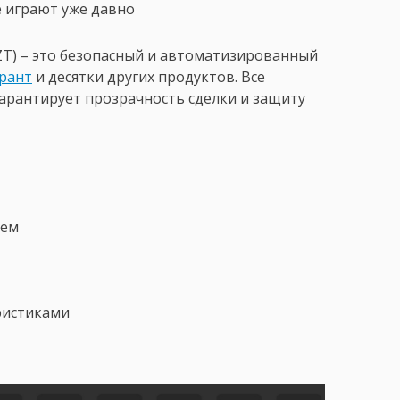
е играют уже давно
LZT) – это безопасный и автоматизированный
орант
и десятки других продуктов. Все
гарантирует прозрачность сделки и защиту
рем
ристиками