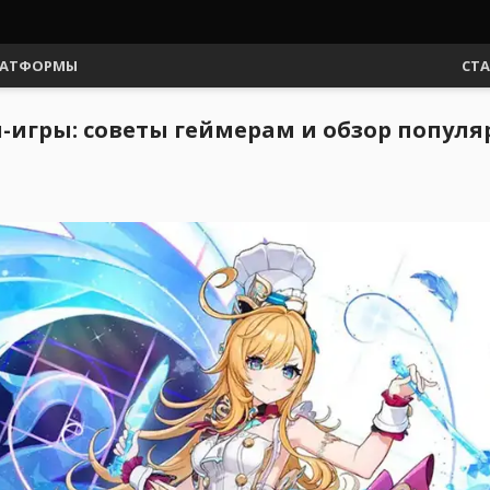
АТФОРМЫ
СТ
н-игры: советы геймерам и обзор попу