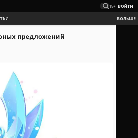
18+
ВОЙТИ
АТЬИ
БОЛЬШЕ
лярных предложений