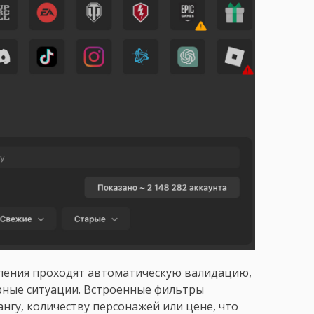
явления проходят автоматическую валидацию,
рные ситуации. Встроенные фильтры
нгу, количеству персонажей или цене, что