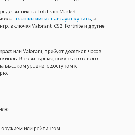
редложения на Lolzteam Market –
 можно
геншин импакт аккаунт купить
, а
р, включая Valorant, CS2, Fortnite и другие.
mpact или Valorant, требует десятков часов
скинов. В то же время, покупка готового
на высоком уровне, с доступом к
рю.
филю
 оружием или рейтингом