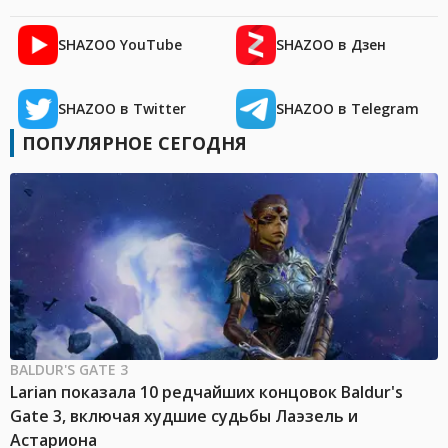
SHAZOO YouTube
SHAZOO в Дзен
SHAZOO в Twitter
SHAZOO в Telegram
ПОПУЛЯРНОЕ СЕГОДНЯ
BALDUR'S GATE 3
Larian показала 10 редчайших концовок Baldur's
Gate 3, включая худшие судьбы Лаэзель и
Астариона