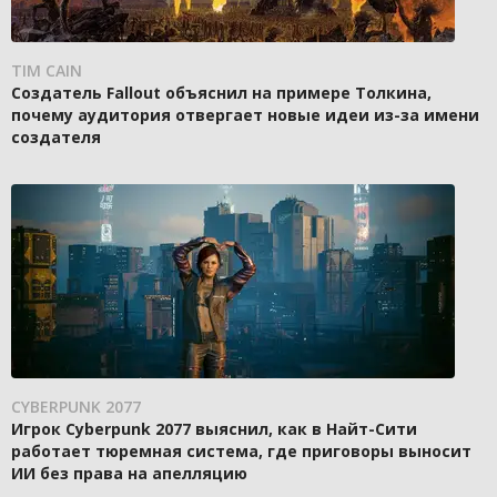
TIM CAIN
Создатель Fallout объяснил на примере Толкина,
почему аудитория отвергает новые идеи из-за имени
создателя
CYBERPUNK 2077
Игрок Cyberpunk 2077 выяснил, как в Найт-Сити
работает тюремная система, где приговоры выносит
ИИ без права на апелляцию