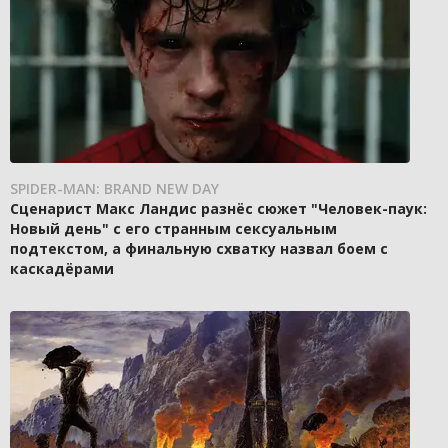
SPIDER-MAN: BRAND NEW DAY
Сценарист Макс Ландис разнёс сюжет "Человек-паук:
Новый день" с его странным сексуальным
подтекстом, а финальную схватку назвал боем с
каскадёрами