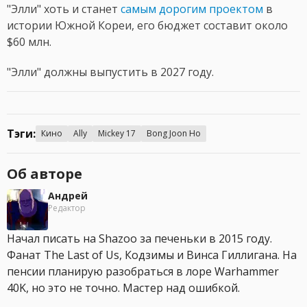
"Элли" хоть и станет
самым дорогим проектом
в
истории Южной Кореи, его бюджет составит около
$60 млн.
"Элли" должны выпустить в 2027 году.
Тэги:
Кино
Ally
Mickey 17
Bong Joon Ho
Об авторе
Андрей
Редактор
Начал писать на Shazoo за печеньки в 2015 году.
Фанат The Last of Us, Кодзимы и Винса Гиллигана. На
пенсии планирую разобраться в лоре Warhammer
40K, но это не точно. Мастер над ошибкой.