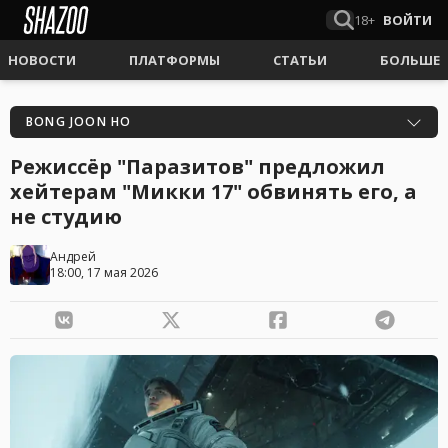
18+
ВОЙТИ
НОВОСТИ
ПЛАТФОРМЫ
СТАТЬИ
БОЛЬШЕ
BONG JOON HO
Режиссёр "Паразитов" предложил
хейтерам "Микки 17" обвинять его, а
не студию
Андрей
18:00, 17 мая 2026