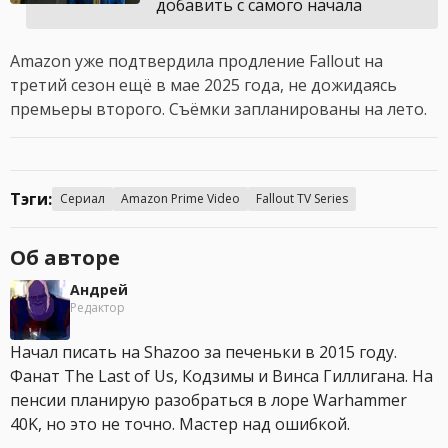
добавить с самого начала
Amazon уже подтвердила продление Fallout на
третий сезон ещё в мае 2025 года, не дожидаясь
премьеры второго. Съёмки запланированы на лето.
Тэги:
Сериал
Amazon Prime Video
Fallout TV Series
Об авторе
Андрей
Редактор
Начал писать на Shazoo за печеньки в 2015 году.
Фанат The Last of Us, Кодзимы и Винса Гиллигана. На
пенсии планирую разобраться в лоре Warhammer
40K, но это не точно. Мастер над ошибкой.