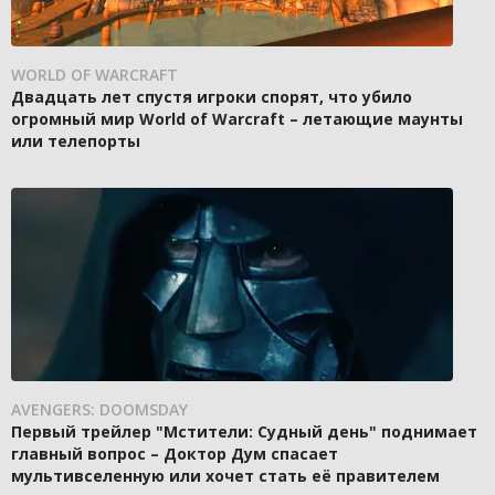
WORLD OF WARCRAFT
Двадцать лет спустя игроки спорят, что убило
огромный мир World of Warcraft – летающие маунты
или телепорты
AVENGERS: DOOMSDAY
Первый трейлер "Мстители: Судный день" поднимает
главный вопрос – Доктор Дум спасает
мультивселенную или хочет стать её правителем