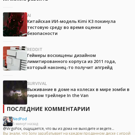
AI
Китайская ИИ-модель Kimi K3 покинула
тестовую среду во время оценки
безопасности
REDDIT
Геймеры восхищены дизайном
лимитированного корпуса из 2011 года,
который наконец-то получит апгрейд
SURVIVAL
Выживание в доме на колесах в мире зомби в
первом трейлере In the Van
ПОСЛЕДНИЕ КОММЕНТАРИИ
NedPod
5 минут назад
@VirgoFox, ощущается, что вы из дома не выходите и ведете...
Вы знали, что Sony зарабатывает на каждом проданном диске с игрой