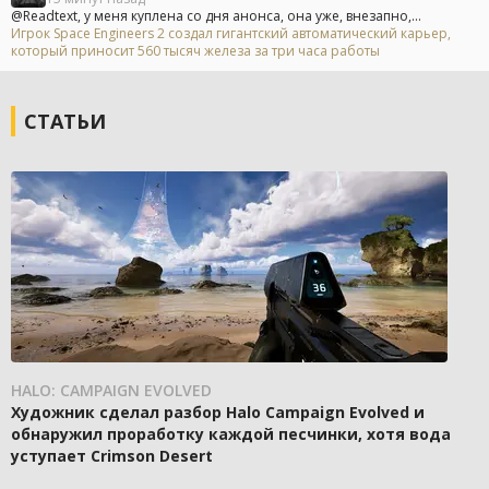
@Readtext, у меня куплена со дня анонса, она уже, внезапно,...
Игрок Space Engineers 2 создал гигантский автоматический карьер,
который приносит 560 тысяч железа за три часа работы
СТАТЬИ
HALO: CAMPAIGN EVOLVED
Художник сделал разбор Halo Campaign Evolved и
обнаружил проработку каждой песчинки, хотя вода
уступает Crimson Desert