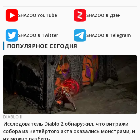
SHAZOO YouTube
SHAZOO в Дзен
SHAZOO в Twitter
SHAZOO в Telegram
ПОПУЛЯРНОЕ СЕГОДНЯ
DIABLO II
Исследователь Diablo 2 обнаружил, что витражи
собора из четвёртого акта оказались монстрами, и
их можно разбить