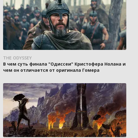
THE ODYSSEY
В чем суть финала "Одиссеи" Кристофера Нолана и
чем он отличается от оригинала Гомера