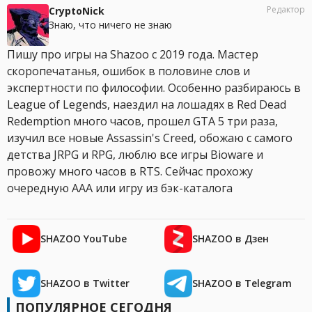
Редактор
CryptoNick
Знаю, что ничего не знаю
Пишу про игры на Shazoo с 2019 года. Мастер
скоропечатанья, ошибок в половине слов и
экспертности по философии. Особенно разбираюсь в
League of Legends, наездил на лошадях в Red Dead
Redemption много часов, прошел GTA 5 три раза,
изучил все новые Assassin's Creed, обожаю с самого
детства JRPG и RPG, люблю все игры Bioware и
провожу много часов в RTS. Сейчас прохожу
очередную AAA или игру из бэк-каталога
SHAZOO YouTube
SHAZOO в Дзен
SHAZOO в Twitter
SHAZOO в Telegram
ПОПУЛЯРНОЕ СЕГОДНЯ