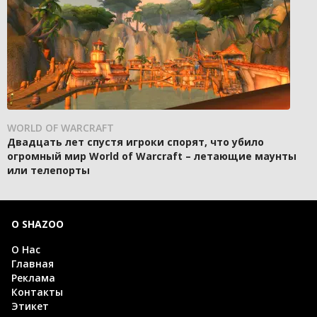
WORLD OF WARCRAFT
Двадцать лет спустя игроки спорят, что убило
огромный мир World of Warcraft – летающие маунты
или телепорты
О SHAZOO
О Нас
Главная
Реклама
Контакты
Этикет