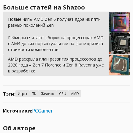
Больше статей на Shazoo
Новые чипы AMD Zen 6 получат ядра из пяти
разных поколений Zen
Геймеры считают сборки на процессорах AMD
с AM4 до сих пор актуальным на фоне кризиса
стоимости компонентов
AMD раскрыла план развития процессоров до
2028 года – Zen 7 Florence и Zen 8 Ravenna уже
в разработке
Тэги:
Игры
ПК
Железо
CPU
AMD
Источники:
PCGamer
Об авторе