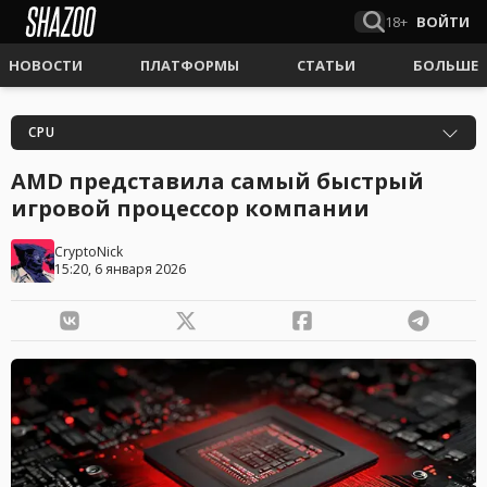
18+
ВОЙТИ
НОВОСТИ
ПЛАТФОРМЫ
СТАТЬИ
БОЛЬШЕ
CPU
AMD представила самый быстрый
игровой процессор компании
CryptoNick
15:20, 6 января 2026