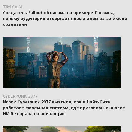
TIM CAIN
Создатель Fallout объяснил на примере Толкина,
почему аудитория отвергает новые идеи из-за имени
создателя
CYBERPUNK 2077
Игрок Cyberpunk 2077 выяснил, как в Найт-Сити
работает тюремная система, где приговоры выносит
ИИ без права на апелляцию