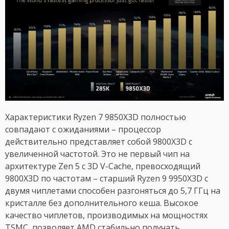
Характеристики Ryzen 7 9850X3D полностью
совпадают с ожиданиями – процессор
действительно представляет собой 9800X3D с
увеличенной частотой. Это не первый чип на
архитектуре Zen 5 с 3D V-Cache, превосходящий
9800X3D по частотам – старший Ryzen 9 9950X3D с
двумя чиплетами способен разгоняться до 5,7 ГГц на
кристалле без дополнительного кеша. Высокое
качество чиплетов, производимых на мощностях
TSMC, позволяет AMD стабильно получать