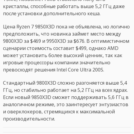
кристаллы, способные работать выше 5,2 ГГц даже
после установки дополнительного кеша.
Цена Ryzen 7 9850X3D пока не объявлена, но логично
предположить, что новинка займет место между
9800X3D за $469 и 9950X3D за $676. В оптимистичном
сценарии стоимость составит $499, однако AMD
может установить более высокий ценник, так как
игровые процессоры компании значительно
превосходят решения Intel Core Ultra 200S.
Стандартный 9800X3D сложно разгоняется выше 5,4
ГГц, но стабильно работает на 5,2 ГГц на всех ядрах.
Если новый 9850X3D сможет поддерживать 5,6 ГГц в
аналогичном режиме, это заинтересует энтузиастов
и оверклокеров, стремящихся к максимальной
производительности.