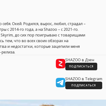
 себя. Окей. Родился, вырос, любил, страдал –
ры с 2014-го года, а на Shazoo – с 2021-го.
 Skyrim, до сих пор поигрываю с товарищами
сь тем, что во всех своих обзорах на
ства и недостатки, которые зацепили меня
-релиза.
SHAZOO в Дзен
ПОДПИСАТЬСЯ
SHAZOO в Telegram
ПОДПИСАТЬСЯ