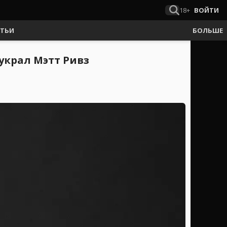
18+
ВОЙТИ
АТЬИ
БОЛЬШЕ
украл Мэтт Ривз