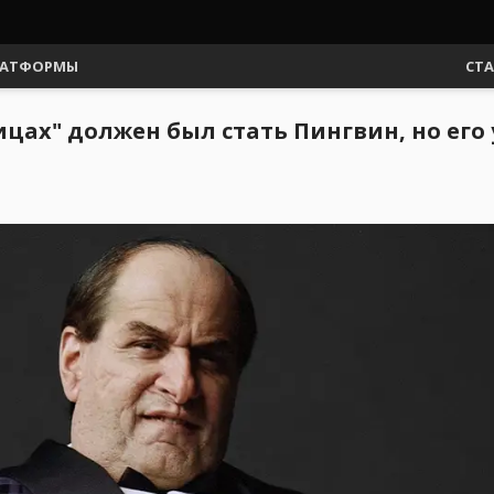
АТФОРМЫ
СТ
ах" должен был стать Пингвин, но его 