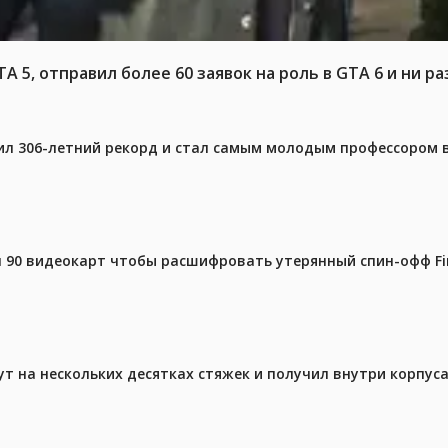
 5, отправил более 60 заявок на роль в GTA 6 и ни ра
ил 306-летний рекорд и стал самым молодым профессором 
 90 видеокарт чтобы расшифровать утерянный спин-офф Fin
ут на нескольких десятках стяжек и получил внутри корпус