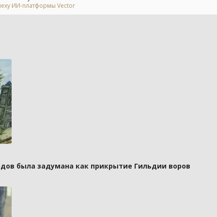
спеху ИИ-платформы Vector
рдов была задумана как прикрытие Гильдии воров