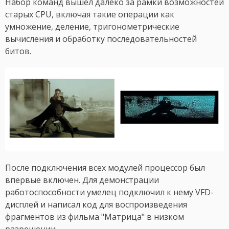
Набор команд вышел далеко за рамки возможностей
старых CPU, включая такие операции как
умножение, деление, тригонометрические
вычисления и обработку последовательностей
битов.
После подключения всех модулей процессор был
впервые включен. Для демонстрации
работоспособности умелец подключил к нему VFD-
дисплей и написал код для воспроизведения
фрагментов из фильма "Матрица" в низком
разрешении.