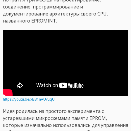
соединение, программирование и
документирование архитектуры своего CPU,
названного EPROMINT.
https://youtu.be/xBB1nAUvuqU
Идея родилась из простого эксперимента с
устаревшими микросхемами памяти EPROM,
которые изначально использовались для управления