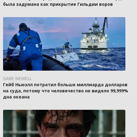
была задумана как прикрытие Гильдии воров
GABE NEWELL
Гейб Ньюэлл потратил больше миллиарда долларов
на суда, потому что человечество не видело 99,999%
дна океана