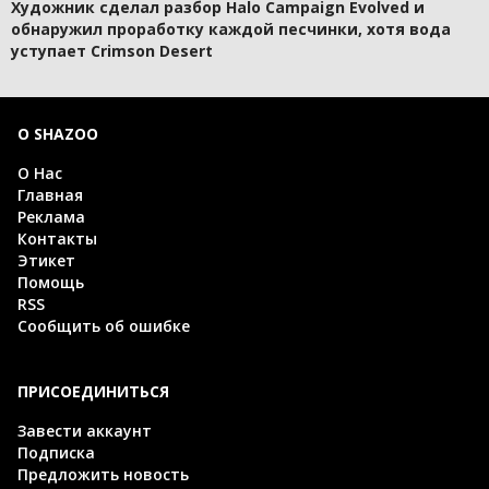
Художник сделал разбор Halo Campaign Evolved и
обнаружил проработку каждой песчинки, хотя вода
уступает Crimson Desert
О SHAZOO
О Нас
Главная
Реклама
Контакты
Этикет
Помощь
RSS
Сообщить об ошибке
ПРИСОЕДИНИТЬСЯ
Завести аккаунт
Подписка
Предложить новость