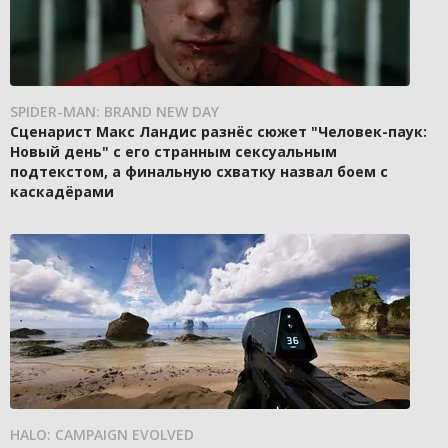
SPIDER-MAN: BRAND NEW DAY
Сценарист Макс Ландис разнёс сюжет "Человек-паук:
Новый день" с его странным сексуальным
подтекстом, а финальную схватку назвал боем с
каскадёрами
HALO: CAMPAIGN EVOLVED