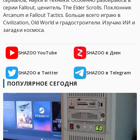
серии Fallout, ценитель The Elder Scrolls. Поклонник
Arcanum и Fallout Tactics. Больше всего играю в
Civilization, Old World и градостроители. Изучаю ИИ и
загадки космоса.
SHAZOO YouTube
SHAZOO в Дзен
SHAZOO в Twitter
SHAZOO в Telegram
ПОПУЛЯРНОЕ СЕГОДНЯ