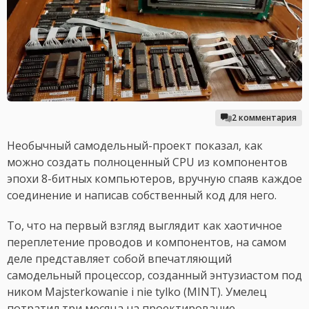
2 комментария
Необычный самодельный-проект показал, как
можно создать полноценный CPU из компонентов
эпохи 8-битных компьютеров, вручную спаяв каждое
соединение и написав собственный код для него.
То, что на первый взгляд выглядит как хаотичное
переплетение проводов и компонентов, на самом
деле представляет собой впечатляющий
самодельный процессор, созданный энтузиастом под
ником Majsterkowanie i nie tylko (MINT). Умелец
потратил три месяца на проектирование,