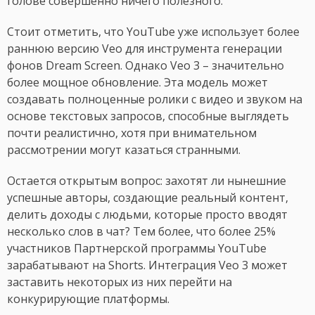
голове совершенно ничего полезного.
Стоит отметить, что YouTube уже использует более
раннюю версию Veo для инструмента генерации
фонов Dream Screen. Однако Veo 3 – значительно
более мощное обновление. Эта модель может
создавать полноценные ролики с видео и звуком на
основе текстовых запросов, способные выглядеть
почти реалистично, хотя при внимательном
рассмотрении могут казаться странными.
Остается открытым вопрос: захотят ли нынешние
успешные авторы, создающие реальный контент,
делить доходы с людьми, которые просто вводят
несколько слов в чат? Тем более, что более 25%
участников Партнерской программы YouTube
зарабатывают на Shorts. Интеграция Veo 3 может
заставить некоторых из них перейти на
конкурирующие платформы.