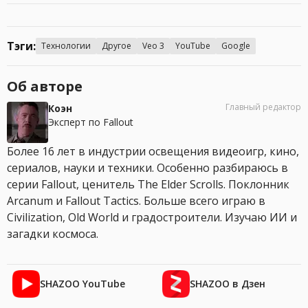
Тэги:
Технологии
Другое
Veo 3
YouTube
Google
Об авторе
Главный редактор
Коэн
Эксперт по Fallout
Более 16 лет в индустрии освещения видеоигр, кино,
сериалов, науки и техники. Особенно разбираюсь в
серии Fallout, ценитель The Elder Scrolls. Поклонник
Arcanum и Fallout Tactics. Больше всего играю в
Civilization, Old World и градостроители. Изучаю ИИ и
загадки космоса.
SHAZOO YouTube
SHAZOO в Дзен