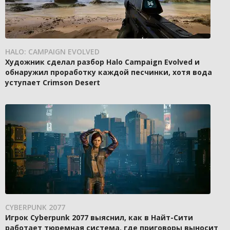
HALO: CAMPAIGN EVOLVED
Художник сделал разбор Halo Campaign Evolved и
обнаружил проработку каждой песчинки, хотя вода
уступает Crimson Desert
CYBERPUNK 2077
Игрок Cyberpunk 2077 выяснил, как в Найт-Сити
работает тюремная система, где приговоры выносит