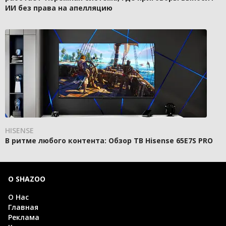
ИИ без права на апелляцию
HISENSE
В ритме любого контента: Обзор ТВ Hisense 65E7S PRO
О SHAZOO
О Нас
Главная
Реклама