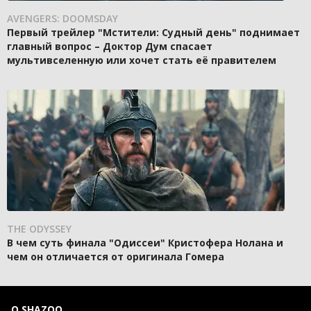
AVENGERS: DOOMSDAY
Первый трейлер "Мстители: Судный день" поднимает
главный вопрос – Доктор Дум спасает
мультивселенную или хочет стать её правителем
THE ODYSSEY
В чем суть финала "Одиссеи" Кристофера Нолана и
чем он отличается от оригинала Гомера
О SHAZOO