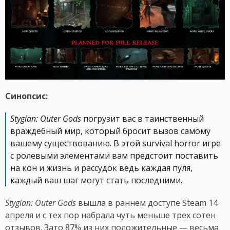
Синопсис:
Stygian: Outer Gods
погрузит вас в таинственный
враждебный мир, который бросит вызов самому
вашему существованию. В этой survival horror игре
с ролевыми элементами вам предстоит поставить
на кон и жизнь и рассудок ведь каждая пуля,
каждый ваш шаг могут стать последними.
Stygian: Outer Gods
вышла в раннем доступе Steam 14
апреля и с тех пор набрала чуть меньше трех сотен
отзывов. Зато 87% из них положительные — весьма