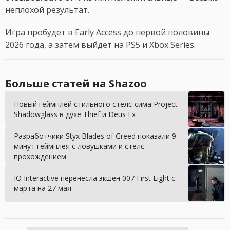
неплохой результат.
Игра пробудет в Early Access до первой половины
2026 года, а затем выйдет на PS5 и Xbox Series.
Больше статей на Shazoo
Новый геймплей стильного стелс-сима Project
Shadowglass в духе Thief и Deus Ex
Разработчики Styx Blades of Greed показали 9
минут геймплея с ловушками и стелс-
прохождением
IO Interactive перенесла экшен 007 First Light с
марта на 27 мая