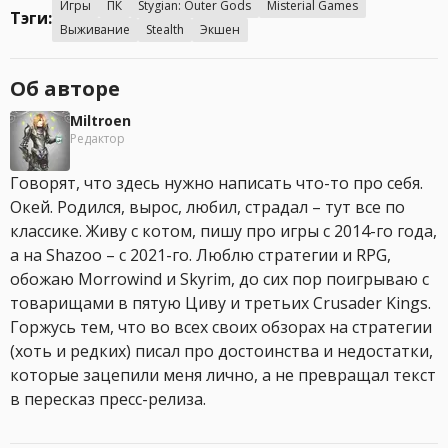
Игры
ПК
Stygian: Outer Gods
Misterial Games
Тэги:
Выживание
Stealth
Экшен
Об авторе
Miltroen
Редактор
Говорят, что здесь нужно написать что-то про себя.
Окей. Родился, вырос, любил, страдал – тут все по
классике. Живу с котом, пишу про игры с 2014-го года,
а на Shazoo – с 2021-го. Люблю стратегии и RPG,
обожаю Morrowind и Skyrim, до сих пор поигрываю с
товарищами в пятую Циву и третьих Crusader Kings.
Горжусь тем, что во всех своих обзорах на стратегии
(хоть и редких) писал про достоинства и недостатки,
которые зацепили меня лично, а не превращал текст
в пересказ пресс-релиза.