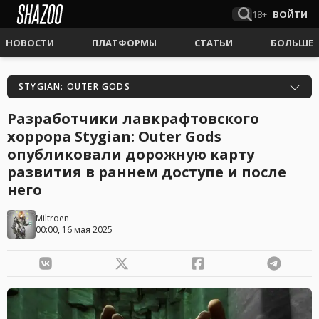
18+
ВОЙТИ
НОВОСТИ
ПЛАТФОРМЫ
СТАТЬИ
БОЛЬШЕ
STYGIAN: OUTER GODS
Разработчики лавкрафтовского
хоррора Stygian: Outer Gods
опубликовали дорожную карту
развития в раннем доступе и после
него
Miltroen
00:00, 16 мая 2025