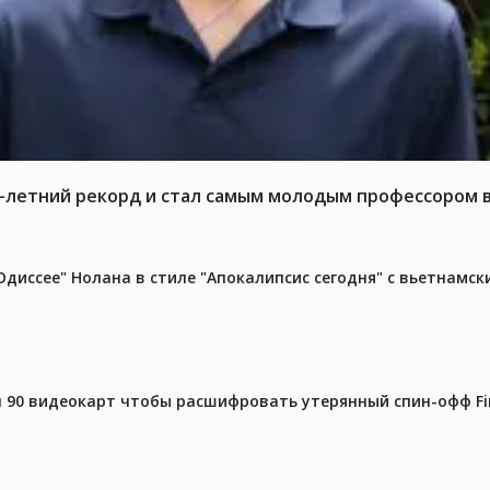
6-летний рекорд и стал самым молодым профессором 
диссее" Нолана в стиле "Апокалипсис сегодня" с вьетнамс
 90 видеокарт чтобы расшифровать утерянный спин-офф Fin