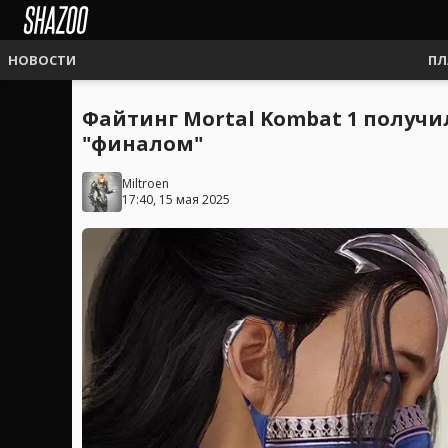
НОВОСТИ
ПЛ
Файтинг Mortal Kombat 1 получ
"финалом"
Miltroen
17:40, 15 мая 2025