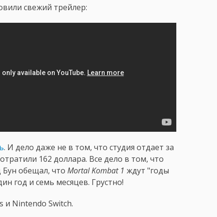
овили свежий трейлер:
ь
. И дело даже не в том, что студия отдает за
тратили 162 доллара. Все дело в том, что
 Бун обещал, что
Mortal Kombat 1
ждут "годы
дин год и семь месяцев. Грустно!
s и Nintendo Switch.