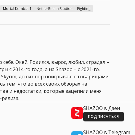
Mortal Kombat 1
NetherRealm Studios
Fighting
 себя. Окей. Родился, вырос, любил, страдал –
ры с 2014-го года, а на Shazoo – с 2021-го.
 Skyrim, до сих пор поигрываю с товарищами
сь тем, что во всех своих обзорах на
ства и недостатки, которые зацепили меня
-релиза.
SHAZOO в Дзен
ПОДПИСАТЬСЯ
SHAZOO в Telegram