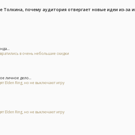
ре Толкина, почему аудитория отвергает новые идеи из-за 
да...
евратились в очень небольшие скидки
е личное дело...
ят Elden Ring, но не выключают игру
ят Elden Ring, но не выключают игру