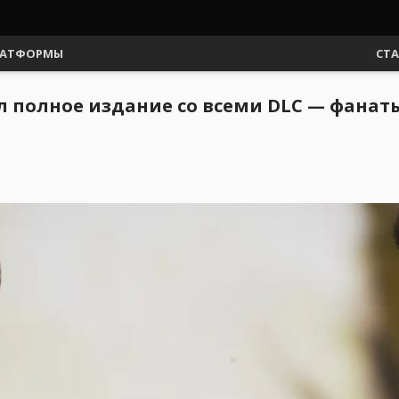
АТФОРМЫ
СТ
ил полное издание со всеми DLC — фана