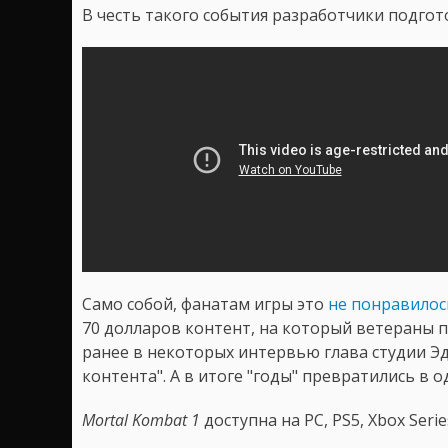
В честь такого события разработчики подгот
Само собой, фанатам игры это
не понравилос
70 долларов контент, на который ветераны по
ранее в некоторых интервью глава студии Эд
контента". А в итоге "годы" превратились в о
Mortal Kombat 1
доступна на PC, PS5, Xbox Serie