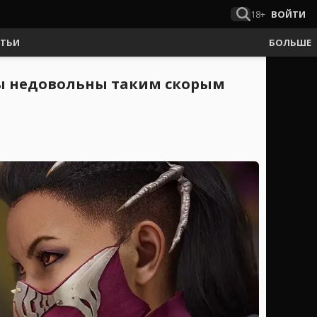
18+
ВОЙТИ
АТЬИ
БОЛЬШЕ
ты недовольны таким скорым