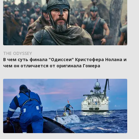
THE ODYSSEY
В чем суть финала "Одиссеи" Кристофера Нолана и
чем он отличается от оригинала Гомера