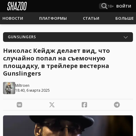
18+
ВОЙТИ
НОВОСТИ
ПЛАТФОРМЫ
СТАТЬИ
БОЛЬШЕ
GUNSLINGERS
Николас Кейдж делает вид, что
случайно попал на съемочную
площадку, в трейлере вестерна
Gunslingers
Miltroen
18:40, 6 марта 2025