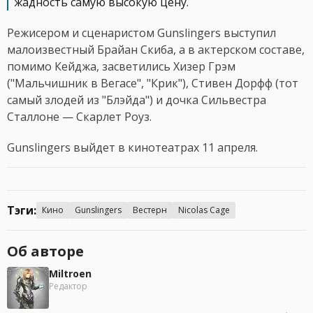
жадность самую высокую цену.
Режисером и сценаристом Gunslingers выступил
малоизвестный Брайан Скиба, а в актерском составе,
помимо Кейджа, засветились Хизер Грэм
("Мальчишник в Вегасе", "Крик"), Стивен Дорфф (тот
самый злодей из "Блэйда") и дочка Сильвестра
Сталлоне — Скарлет Роуз.
Gunslingers выйдет в кинотеатрах 11 апреля.
Тэги:
Кино
Gunslingers
Вестерн
Nicolas Cage
Об авторе
Miltroen
Редактор