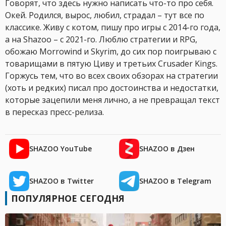
Говорят, что здесь нужно написать что-то про себя.
Окей. Родился, вырос, любил, страдал – тут все по
классике. Живу с котом, пишу про игры с 2014-го года,
а на Shazoo – с 2021-го. Люблю стратегии и RPG,
обожаю Morrowind и Skyrim, до сих пор поигрываю с
товарищами в пятую Циву и третьих Crusader Kings.
Горжусь тем, что во всех своих обзорах на стратегии
(хоть и редких) писал про достоинства и недостатки,
которые зацепили меня лично, а не превращал текст
в пересказ пресс-релиза.
SHAZOO YouTube
SHAZOO в Дзен
SHAZOO в Twitter
SHAZOO в Telegram
ПОПУЛЯРНОЕ СЕГОДНЯ