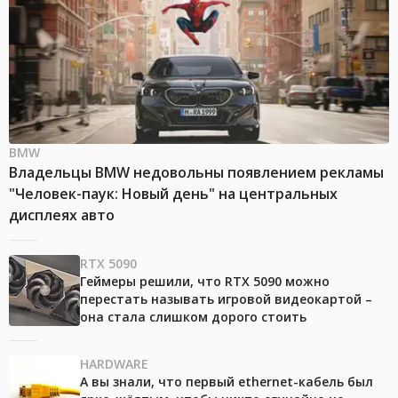
BMW
Владельцы BMW недовольны появлением рекламы
"Человек-паук: Новый день" на центральных
дисплеях авто
RTX 5090
Геймеры решили, что RTX 5090 можно
перестать называть игровой видеокартой –
она стала слишком дорого стоить
HARDWARE
А вы знали, что первый ethernet-кабель был