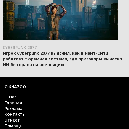
CYBERPUNK 2077
Игрок Cyberpunk 2077 выяснил, как в Найт-Сити
работает тюремная система, где приговоры выносит
ИИ без права на апелляцию
О SHAZOO
О Нас
Главная
Реклама
Контакты
Этикет
Помощь