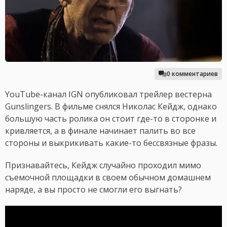
0 комментариев
YouTube-канал IGN опубликовал трейлер вестерна
Gunslingers. В фильме снялся Николас Кейдж, однако
большую часть ролика он стоит где-то в сторонке и
кривляется, а в финале начинает палить во все
стороны и выкрикивать какие-то бессвязные фразы.
Признавайтесь, Кейдж случайно проходил мимо
съемочной площадки в своем обычном домашнем
наряде, а вы просто не смогли его выгнать?