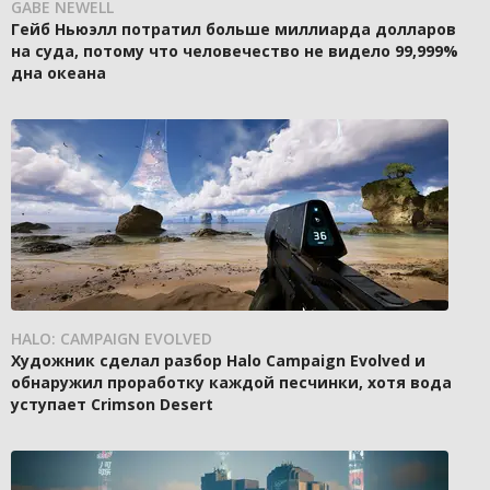
GABE NEWELL
Гейб Ньюэлл потратил больше миллиарда долларов
на суда, потому что человечество не видело 99,999%
дна океана
HALO: CAMPAIGN EVOLVED
Художник сделал разбор Halo Campaign Evolved и
обнаружил проработку каждой песчинки, хотя вода
уступает Crimson Desert