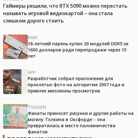
Геймеры решили, что RTX 5090 можно перестать
называть игровой видеокартой – она стала
слишком дорого стоить
RAM
18-летний парень купил 20 модулей DDR5 за
1600 долларов ради перепродажи через 15
лет
APP
Разработчик собрал приложение для
проклятых фото на алгоритме 2007 года и
привлек миллионы просмотров
TOLKIEN
Фанаты приносят рисунки и другие работы на
могилу Толкина в Оксфорде – она
превратилась в место паломничества
фанатов