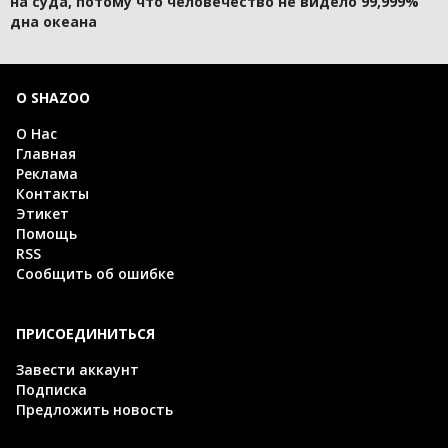
на суда, потому что человечество не видело 99,999%
дна океана
О SHAZOO
О Нас
Главная
Реклама
Контакты
Этикет
Помощь
RSS
Сообщить об ошибке
ПРИСОЕДИНИТЬСЯ
Завести аккаунт
Подписка
Предложить новость