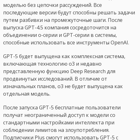
моделью без цепочки рассуждений. Все
последующие версии будут способны решать задачи
путем разбивки на промежуточные шаги. После
выпуска GPT-4.5 компания сосредоточится на
объединении o-серии и GPT-серии в системы,
способные использовать все инструменты OpenAI.
GPT-5 будет выпущена как комплексная система,
включающая технологию o3 и недавно
представленную функцию Deep Research для
продвинутых исследований. В отличие от
изначальных планов, o3 не будет выпущена как
отдельная модель.
После запуска GPT-5 бесплатные пользователи
получат неограниченный доступ к модели со
стандартными настройками интеллекта при
соблюдении лимитов на злоупотребления.
Подписчики Plus смогут использовать GPT-5 с