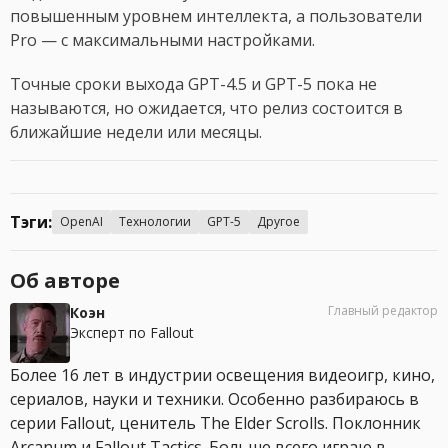
повышенным уровнем интеллекта, а пользователи
Pro — с максимальными настройками.
Точные сроки выхода GPT-4.5 и GPT-5 пока не
называются, но ожидается, что релиз состоится в
ближайшие недели или месяцы.
Тэги:
OpenAI
Технологии
GPT-5
Другое
Об авторе
Главный редактор
Коэн
Эксперт по Fallout
Более 16 лет в индустрии освещения видеоигр, кино,
сериалов, науки и техники. Особенно разбираюсь в
серии Fallout, ценитель The Elder Scrolls. Поклонник
Arcanum и Fallout Tactics. Больше всего играю в