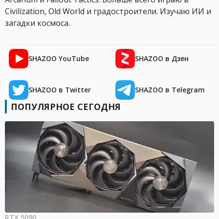
Civilization, Old World и градостроители. Изучаю ИИ и
загадки космоса.
SHAZOO YouTube
SHAZOO в Дзен
SHAZOO в Twitter
SHAZOO в Telegram
ПОПУЛЯРНОЕ СЕГОДНЯ
RTX 5090