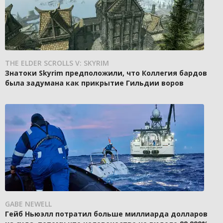
THE ELDER SCROLLS V: SKYRIM
Знатоки Skyrim предположили, что Коллегия бардов
была задумана как прикрытие Гильдии воров
GABE NEWELL
Гейб Ньюэлл потратил больше миллиарда долларов