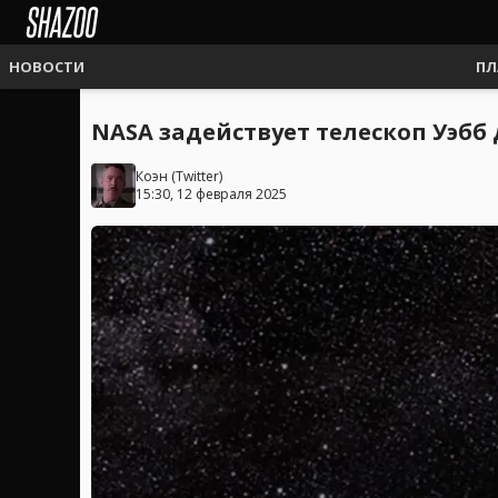
НОВОСТИ
ПЛ
NASA задействует телескоп Уэб
Коэн
(
Twitter
)
15:30, 12 февраля 2025