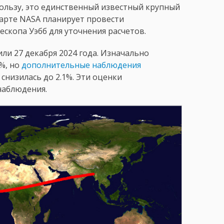
 пользу, это единственный известный крупный
марте NASA планирует провести
копа Уэбб для уточнения расчетов.
ли 27 декабря 2024 года. Изначально
%, но
дополнительные наблюдения
 снизилась до 2.1%. Эти оценки
наблюдения.