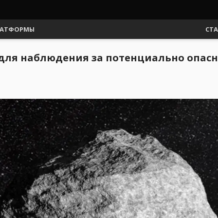
АТФОРМЫ
СТ
б для наблюдения за потенциально опа