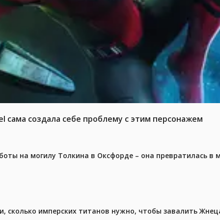
el сама создала себе проблему с этим персонажем
аботы на могилу Толкина в Оксфорде – она превратилась в
, сколько имперских титанов нужно, чтобы завалить Жнеца 