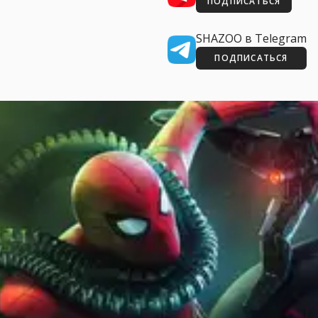
ПОДПИСАТЬСЯ
SHAZOO в Telegram
ПОДПИСАТЬСЯ