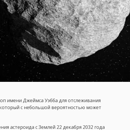
оп имени Джеймса Уэбба для отслеживания
, который с небольшой вероятностью может
ия астероида с Землей 22 декабря 2032 года