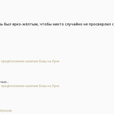
ель был ярко-жёлтым, чтобы никто случайно не просверлил 
 и предположили наличие базы на Луне
чью...
 и предположили наличие базы на Луне
игроков