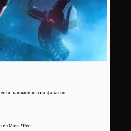
 место паломничества фанатов
из Mass Effect