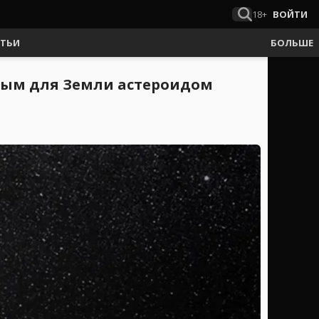
18+
ВОЙТИ
АТЬИ
БОЛЬШЕ
сным для Земли астероидом