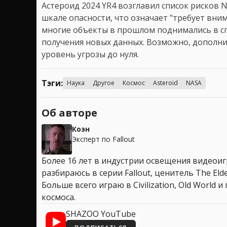
Астероид 2024 YR4 возглавил список рисков N
шкале опасности, что означает "требует вни
многие объекты в прошлом поднимались в сп
получения новых данных. Возможно, дополн
уровень угрозы до нуля.
Тэги:
Наука
Другое
Космос
Asteroid
NASA
Об авторе
Коэн
Эксперт по Fallout
Более 16 лет в индустрии освещения видеоигр
разбираюсь в серии Fallout, ценитель The Elder
Больше всего играю в Civilization, Old World
космоса.
SHAZOO YouTube