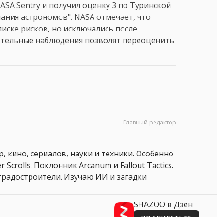
ASA Sentry и получил оценку 3 по Туринской
мания астрономов". NASA отмечает, что
иске рисков, но исключались после
ительные наблюдения позволят переоценить
Главный редактор
, кино, сериалов, науки и техники. Особенно
 Scrolls. Поклонник Arcanum и Fallout Tactics.
 и градостроители. Изучаю ИИ и загадки
SHAZOO в Дзен