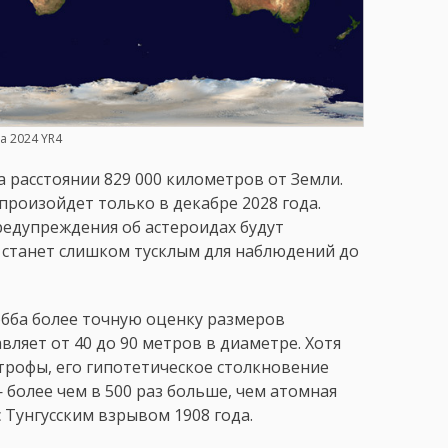
а 2024 YR4
 расстоянии 829 000 километров от Земли.
произойдет только в декабре 2028 года.
едупреждения об астероидах будут
н станет слишком тусклым для наблюдений до
бба более точную оценку размеров
ляет от 40 до 90 метров в диаметре. Хотя
трофы, его гипотетическое столкновение
более чем в 500 раз больше, чем атомная
 Тунгусским взрывом 1908 года.