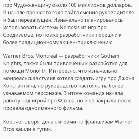
про Чудо-женщину около 100 миллионов долларов.
В начале прошлого года тайтл сменил руководителя
и был перезапущен. Изначально планировалось
использовать систему Nemesis из игр про
Средиземье, но позже разработчики перешли к
более традиционному экшен-приключению.
Warner Bros. Montreal — разработчики Gotham
Knights, также были привлечены к разработке для
помощи Monolith. Интересно, что изначально
монреальская студия хотела создать игру про Джона
Константина, но руководство настояло на более
узнаваемом персонаже. В итоге команда начала
работу над игрой про Флэша, но и ее закрыли после
провала одноименного фильма.
Короче говоря, дела с играми по франшизам Warner
Bros зашли в тупик.