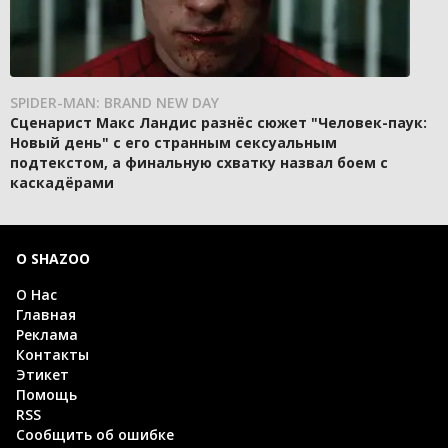
SPIDER-MAN: BRAND NEW DAY
Сценарист Макс Ландис разнёс сюжет "Человек-паук:
Новый день" с его странным сексуальным
подтекстом, а финальную схватку назвал боем с
каскадёрами
О SHAZOO
О Нас
Главная
Реклама
Контакты
Этикет
Помощь
RSS
Сообщить об ошибке