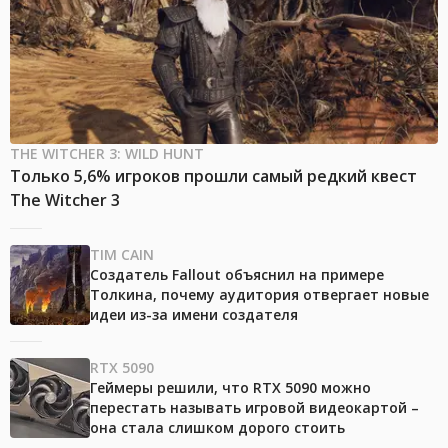
THE WITCHER 3: WILD HUNT
Только 5,6% игроков прошли самый редкий квест
The Witcher 3
TIM CAIN
Создатель Fallout объяснил на примере
Толкина, почему аудитория отвергает новые
идеи из-за имени создателя
RTX 5090
Геймеры решили, что RTX 5090 можно
перестать называть игровой видеокартой –
она стала слишком дорого стоить