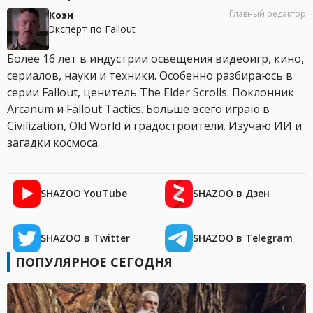
Главный редактор
Коэн
Эксперт по Fallout
Более 16 лет в индустрии освещения видеоигр, кино,
сериалов, науки и техники. Особенно разбираюсь в
серии Fallout, ценитель The Elder Scrolls. Поклонник
Arcanum и Fallout Tactics. Больше всего играю в
Civilization, Old World и градостроители. Изучаю ИИ и
загадки космоса.
SHAZOO YouTube
SHAZOO в Дзен
SHAZOO в Twitter
SHAZOO в Telegram
ПОПУЛЯРНОЕ СЕГОДНЯ