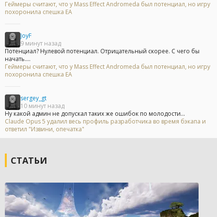
Геймеры считают, что у Mass Effect Andromeda был потенциал, но игру
похоронила спешка EA
JoyF
9 минут назад
Потенциал? Нулевой потенциал. Отрицательный скорее. С чего бы
начать....
Геймеры считают, что у Mass Effect Andromeda был потенциал, но игру
похоронила спешка EA
sergey_gt
10 минут назад
Ну какой админ не допускал таких же ошибок по молодости...
Claude Opus 5 удалил весь профиль разработчика во время бэкапа и
ответил "Извини, опечатка"
СТАТЬИ