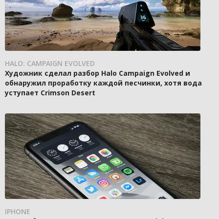
HALO: CAMPAIGN EVOLVED
Художник сделал разбор Halo Campaign Evolved и
обнаружил проработку каждой песчинки, хотя вода
уступает Crimson Desert
IPHONE