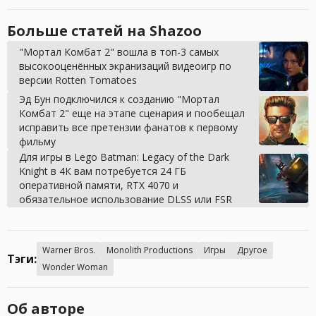
Больше статей на Shazoo
"Мортал Комбат 2" вошла в топ-3 самых
высокооценённых экранизаций видеоигр по
версии Rotten Tomatoes
Эд Бун подключился к созданию "Мортал
Комбат 2" еще на этапе сценария и пообещал
исправить все претензии фанатов к первому
фильму
Для игры в Lego Batman: Legacy of the Dark
Knight в 4К вам потребуется 24 ГБ
оперативной памяти, RTX 4070 и
обязательное использование DLSS или FSR
Warner Bros.
Monolith Productions
Игры
Другое
Тэги:
Wonder Woman
Об авторе