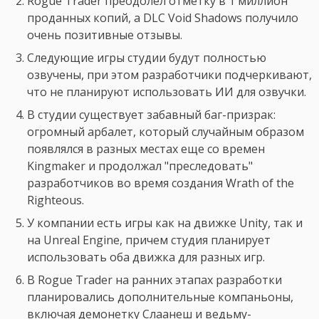
Rogue Trader преодолел отметку в 1 миллион
проданных копий, а DLC Void Shadows получило
очень позитивные отзывы.
Следующие игры студии будут полностью
озвучены, при этом разработчики подчеркивают,
что не планируют использовать ИИ для озвучки.
В студии существует забавный баг-призрак:
огромный арбалет, который случайным образом
появлялся в разных местах еще со времен
Kingmaker и продолжал "преследовать"
разработчиков во время создания Wrath of the
Righteous.
У компании есть игры как на движке Unity, так и
на Unreal Engine, причем студия планирует
использовать оба движка для разных игр.
В Rogue Trader на ранних этапах разработки
планировались дополнительные компаньоны,
включая демонетку Слаанеш и ведьму-