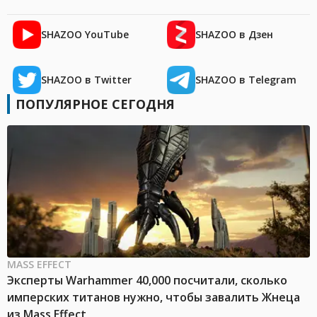
SHAZOO YouTube
SHAZOO в Дзен
SHAZOO в Twitter
SHAZOO в Telegram
ПОПУЛЯРНОЕ СЕГОДНЯ
MASS EFFECT
Эксперты Warhammer 40,000 посчитали, сколько
имперских титанов нужно, чтобы завалить Жнеца
из Mass Effect