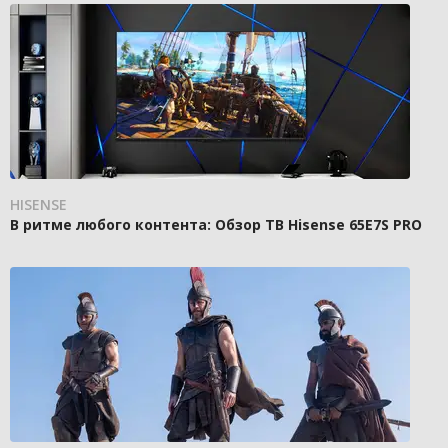
HISENSE
В ритме любого контента: Обзор ТВ Hisense 65E7S PRO