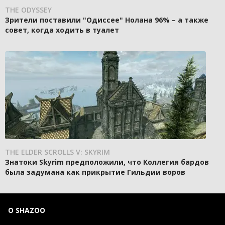
THE ODYSSEY
Зрители поставили "Одиссее" Нолана 96% – а также
совет, когда ходить в туалет
THE ELDER SCROLLS V: SKYRIM
Знатоки Skyrim предположили, что Коллегия бардов
была задумана как прикрытие Гильдии воров
О SHAZOO