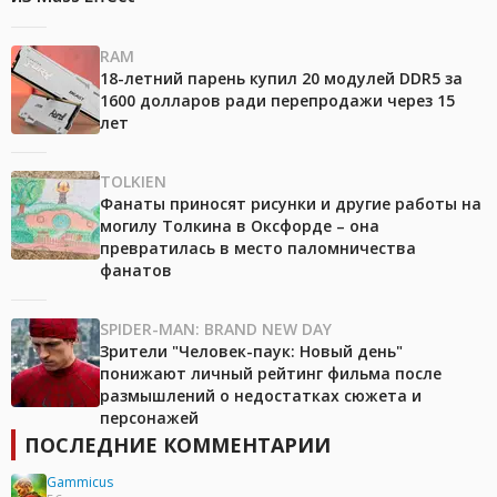
RAM
18-летний парень купил 20 модулей DDR5 за
1600 долларов ради перепродажи через 15
лет
TOLKIEN
Фанаты приносят рисунки и другие работы на
могилу Толкина в Оксфорде – она
превратилась в место паломничества
фанатов
SPIDER-MAN: BRAND NEW DAY
Зрители "Человек-паук: Новый день"
понижают личный рейтинг фильма после
размышлений о недостатках сюжета и
персонажей
ПОСЛЕДНИЕ КОММЕНТАРИИ
Gammicus