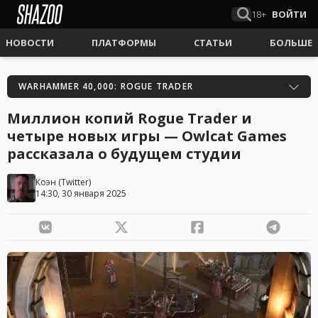
18+
ВОЙТИ
НОВОСТИ
ПЛАТФОРМЫ
СТАТЬИ
БОЛЬШЕ
WARHAMMER 40,000: ROGUE TRADER
Миллион копий Rogue Trader и
четыре новых игры — Owlcat Games
рассказала о будущем студии
Коэн
(
Twitter
)
14:30, 30 января 2025