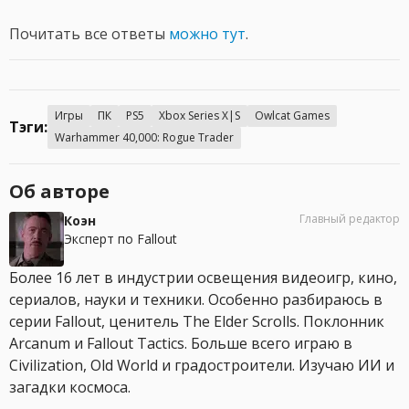
Почитать все ответы
можно тут
.
Игры
ПК
PS5
Xbox Series X|S
Owlcat Games
Тэги:
Warhammer 40,000: Rogue Trader
Об авторе
Главный редактор
Коэн
Эксперт по Fallout
Более 16 лет в индустрии освещения видеоигр, кино,
сериалов, науки и техники. Особенно разбираюсь в
серии Fallout, ценитель The Elder Scrolls. Поклонник
Arcanum и Fallout Tactics. Больше всего играю в
Civilization, Old World и градостроители. Изучаю ИИ и
загадки космоса.