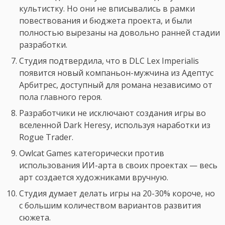
культистку. Но они не вписывались в рамки
повествования и бюджета проекта, и были
полностью вырезаны на довольно ранней стадии
разработки.
Студия подтвердила, что в DLC Lex Imperialis
появится новый компаньон-мужчина из Адептус
Арбитрес, доступный для романа независимо от
пола главного героя.
Разработчики не исключают создания игры во
вселенной Dark Heresy, используя наработки из
Rogue Trader.
Owlcat Games категорически против
использования ИИ-арта в своих проектах — весь
арт создается художниками вручную.
Студия думает делать игры на 20-30% короче, но
с большим количеством вариантов развития
сюжета.