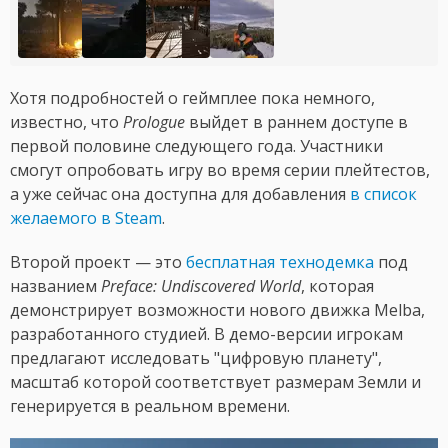
Хотя подробностей о геймплее пока немного,
известно, что
Prologue
выйдет в раннем доступе в
первой половине следующего года. Участники
смогут опробовать игру во время серии плейтестов,
а уже сейчас она доступна для добавления
в список
желаемого в Steam
.
Второй проект — это
бесплатная технодемка
под
названием
Preface: Undiscovered World
, которая
демонстрирует возможности нового движка Melba,
разработанного студией. В демо-версии игрокам
предлагают исследовать "цифровую планету",
масштаб которой соответствует размерам Земли и
генерируется в реальном времени.