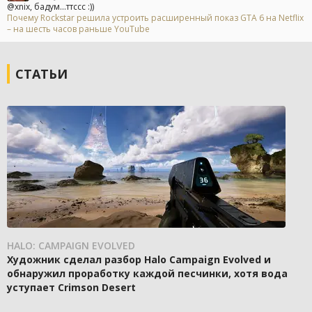
@xnix, бадум...ттссс :))
Почему Rockstar решила устроить расширенный показ GTA 6 на Netflix
– на шесть часов раньше YouTube
СТАТЬИ
HALO: CAMPAIGN EVOLVED
Художник сделал разбор Halo Campaign Evolved и
обнаружил проработку каждой песчинки, хотя вода
уступает Crimson Desert