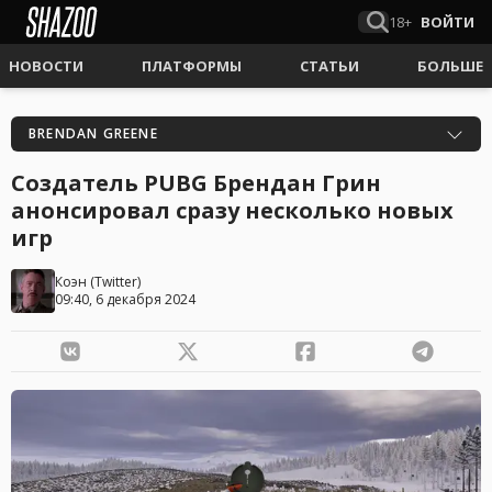
18+
ВОЙТИ
НОВОСТИ
ПЛАТФОРМЫ
СТАТЬИ
БОЛЬШЕ
BRENDAN GREENE
Создатель PUBG Брендан Грин
анонсировал сразу несколько новых
игр
Коэн
(
Twitter
)
09:40, 6 декабря 2024