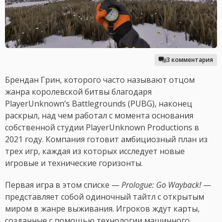
3 комментария
Брендан Грин, которого часто называют отцом
жанра королевской битвы благодаря
PlayerUnknown’s Battlegrounds (PUBG), наконец
раскрыл, над чем работал с момента основания
собственной студии PlayerUnknown Productions в
2021 году. Компания готовит амбициозный план из
трех игр, каждая из которых исследует новые
игровые и технические горизонты.
Первая игра в этом списке —
Prologue: Go Wayback!
—
представляет собой одиночный тайтл с открытым
миром в жанре выживания. Игроков ждут карты,
созданные с помощью технологии машинного