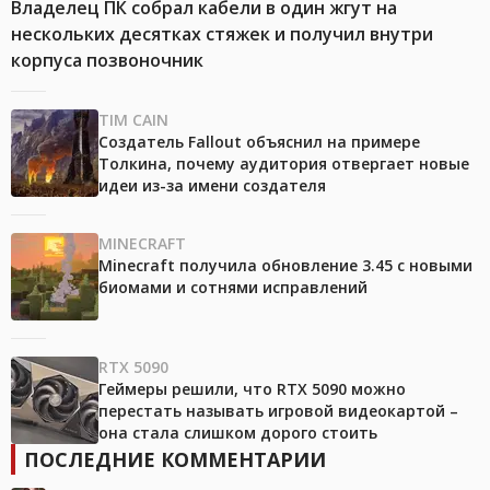
Владелец ПК собрал кабели в один жгут на
нескольких десятках стяжек и получил внутри
корпуса позвоночник
TIM CAIN
Создатель Fallout объяснил на примере
Толкина, почему аудитория отвергает новые
идеи из-за имени создателя
MINECRAFT
Minecraft получила обновление 3.45 с новыми
биомами и сотнями исправлений
RTX 5090
Геймеры решили, что RTX 5090 можно
перестать называть игровой видеокартой –
она стала слишком дорого стоить
ПОСЛЕДНИЕ КОММЕНТАРИИ