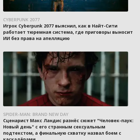
CYBERPUNK 2077
Игрок Cyberpunk 2077 выяснил, как в Найт-Сити
работает тюремная система, где приговоры выносит
ИИ без права на апелляцию
SPIDER-MAN: BRAND NEW DAY
Сценарист Макс Ландис разнёс сюжет "Человек-паук:
Новый день" с его странным сексуальным
подтекстом, а финальную схватку назвал боем с
каскадёрами