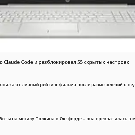
ю Claude Code и разблокировал 55 скрытых настроек
 понижают личный рейтинг фильма после размышлений о не
аботы на могилу Толкина в Оксфорде – она превратилась в