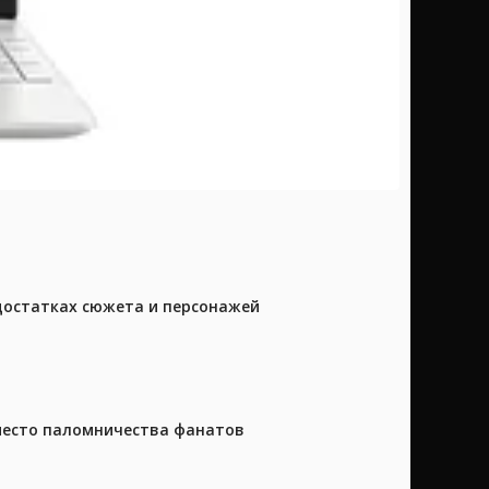
достатках сюжета и персонажей
 место паломничества фанатов