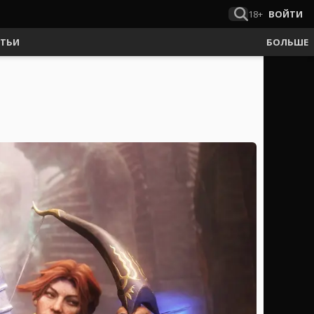
18+
ВОЙТИ
АТЬИ
БОЛЬШЕ