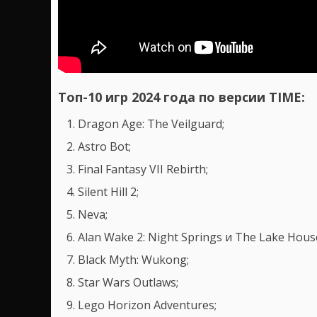
Топ-10 игр 2024 года по версии TIME:
Dragon Age: The Veilguard;
Astro Bot;
Final Fantasy VII Rebirth;
Silent Hill 2;
Neva;
Alan Wake 2: Night Springs и The Lake Hous
Black Myth: Wukong;
Star Wars Outlaws;
Lego Horizon Adventures;