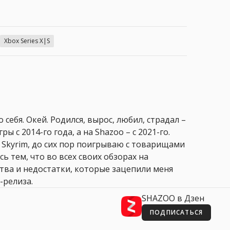
Xbox Series X|S
 себя. Окей. Родился, вырос, любил, страдал –
ры с 2014-го года, а на Shazoo – с 2021-го.
 Skyrim, до сих пор поигрываю с товарищами
сь тем, что во всех своих обзорах на
ства и недостатки, которые зацепили меня
-релиза.
SHAZOO в Дзен
ПОДПИСАТЬСЯ