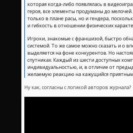
которая когда-либо появлялась в видеоигр
героя, все элементы продуманы до мелочей
только в плане расы, но и гендера, поскол
и гибкость в отношении физических характе
Игроки, знакомые с франшизой, быстро обн
системой. То же самое можно сказать и о 
выделяется на фоне конкурентов. Но насто
спутниках. Каждый из шести доступных ко
индивидуальностью, и, в отличие от предыд
желаемую реакцию на кажущийся приятным 
Ну как, согласны с логикой авторов журнала?