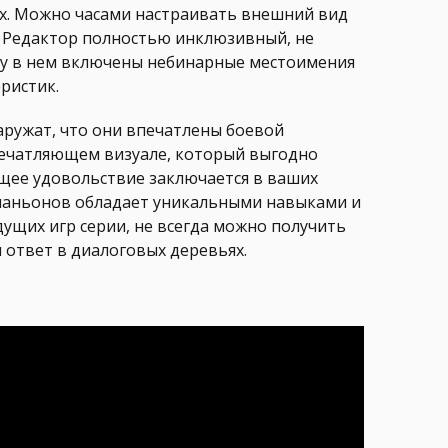
ах. Можно часами настраивать внешний вид
. Редактор полностью инклюзивный, не
ьку в нем включены небинарные местоимения
ристик.
аружат, что они впечатлены боевой
впечатляющем визуале, который выгодно
ящее удовольствие заключается в ваших
мпаньонов обладает уникальными навыками и
ущих игр серии, не всегда можно получить
ответ в диалоговых деревьях.