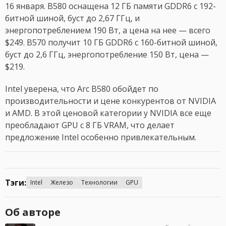
16 января. B580 оснащена 12 ГБ памяти GDDR6 с 192-
битной шиной, буст до 2,67 ГГц, и
энергопотреблением 190 Вт, а цена на нее — всего
$249. B570 получит 10 ГБ GDDR6 с 160-битной шиной,
буст до 2,6 ГГц, энергопотребление 150 Вт, цена —
$219.
Intel уверена, что Arc B580 обойдет по
производительности и цене конкурентов от NVIDIA
и AMD. В этой ценовой категории у NVIDIA все еще
преобладают GPU с 8 ГБ VRAM, что делает
предложение Intel особенно привлекательным.
Тэги:
Intel
Железо
Технологии
GPU
Об авторе