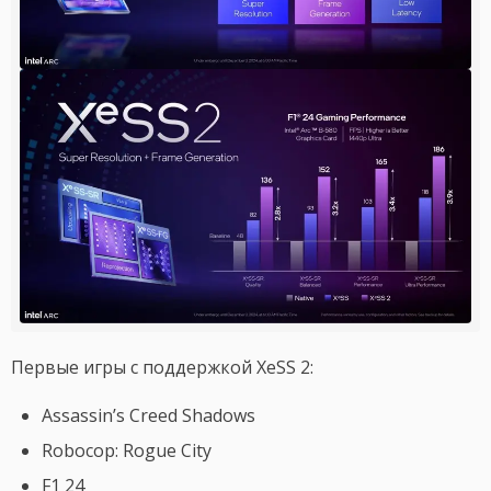
Первые игры с поддержкой XeSS 2:
Assassin’s Creed Shadows
Robocop: Rogue City
F1 24