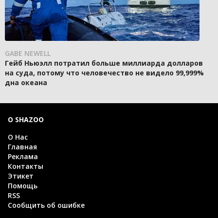
GABE NEWELL
Гейб Ньюэлл потратил больше миллиарда долларов
на суда, потому что человечество не видело 99,999%
дна океана
О SHAZOO
О Нас
Главная
Реклама
Контакты
Этикет
Помощь
RSS
Сообщить об ошибке