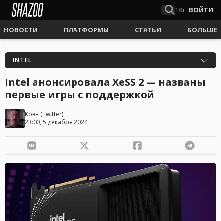
18+
ВОЙТИ
НОВОСТИ
ПЛАТФОРМЫ
СТАТЬИ
БОЛЬШЕ
INTEL
Intel анонсировала XeSS 2 — названы
первые игры с поддержкой
Коэн
(
Twitter
)
23:00, 5 декабря 2024