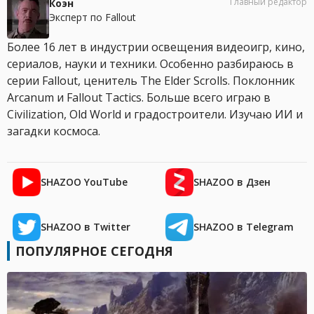
Главный редактор
Коэн
Эксперт по Fallout
Более 16 лет в индустрии освещения видеоигр, кино,
сериалов, науки и техники. Особенно разбираюсь в
серии Fallout, ценитель The Elder Scrolls. Поклонник
Arcanum и Fallout Tactics. Больше всего играю в
Civilization, Old World и градостроители. Изучаю ИИ и
загадки космоса.
SHAZOO YouTube
SHAZOO в Дзен
SHAZOO в Twitter
SHAZOO в Telegram
ПОПУЛЯРНОЕ СЕГОДНЯ