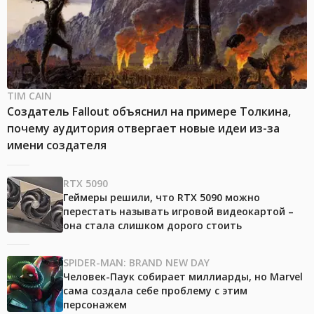
TIM CAIN
Создатель Fallout объяснил на примере Толкина,
почему аудитория отвергает новые идеи из-за
имени создателя
RTX 5090
Геймеры решили, что RTX 5090 можно
перестать называть игровой видеокартой –
она стала слишком дорого стоить
SPIDER-MAN: BRAND NEW DAY
Человек-Паук собирает миллиарды, но Marvel
сама создала себе проблему с этим
персонажем