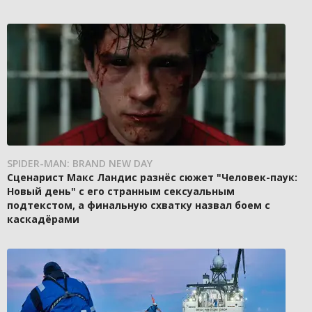
SPIDER-MAN: BRAND NEW DAY
Сценарист Макс Ландис разнёс сюжет "Человек-паук:
Новый день" с его странным сексуальным
подтекстом, а финальную схватку назвал боем с
каскадёрами