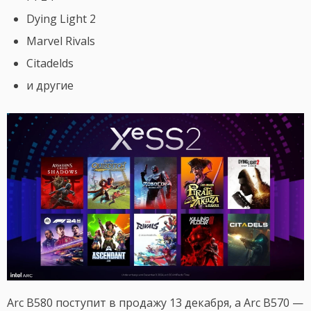
Dying Light 2
Marvel Rivals
Citadelds
и другие
Arc B580 поступит в продажу 13 декабря, а Arc B570 —