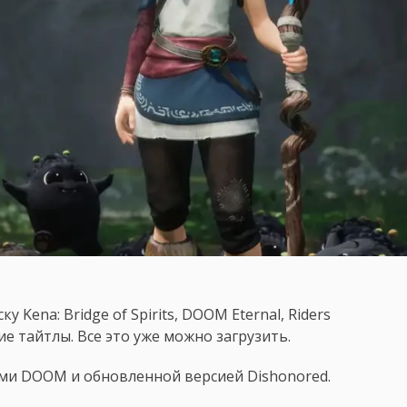
 Kena: Bridge of Spirits, DOOM Eternal, Riders
гие тайтлы. Все это уже можно загрузить.
ями DOOM и обновленной версией Dishonored.