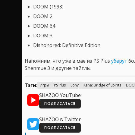
DOOM (1993)
DOOM 2
DOOM 64
DOOM 3
Dishonored: Definitive Edition
Напомним, что уже в мае из PS Plus
уберут
бол
Shenmue 3 и другие тайтлы.
Тэги:
Игры
PS Plus
Sony
Kena: Bridge of Spirits
DOOM
SHAZOO YouTube
ПОДПИСАТЬСЯ
SHAZOO в Twitter
ПОДПИСАТЬСЯ