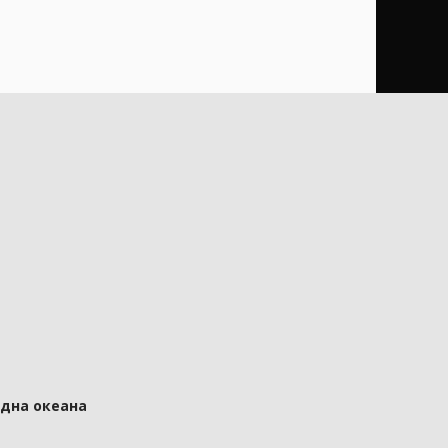
 дна океана