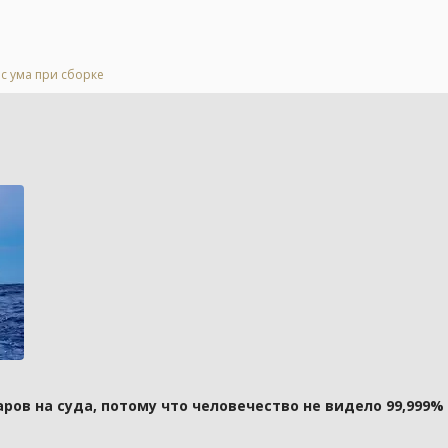
 с ума при сборке
ов на суда, потому что человечество не видело 99,999%