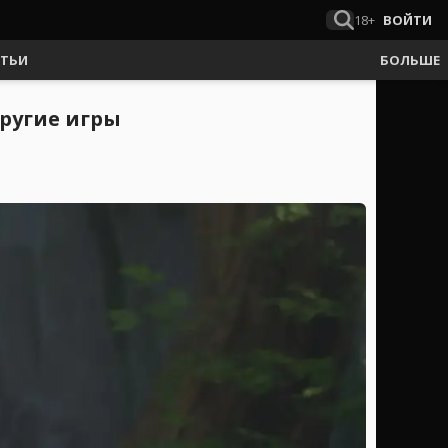
18+
ВОЙТИ
АТЬИ
БОЛЬШЕ
 другие игры