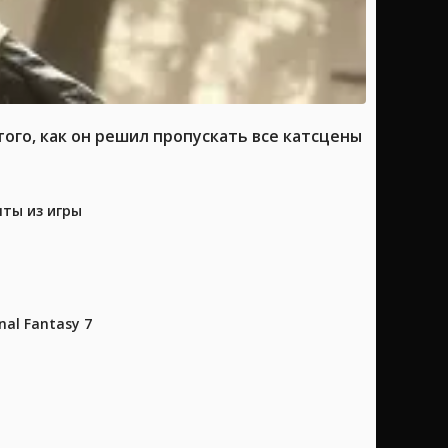
ого, как он решил пропускать все катсцены
нты из игры
al Fantasy 7