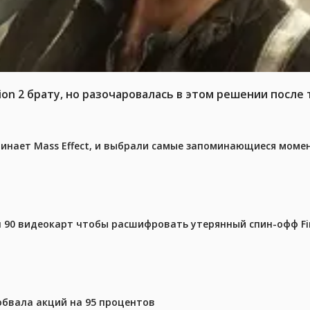
n 2 брату, но разочаровалась в этом решении после т
чинает Mass Effect, и выбрали самые запоминающиеся моме
 90 видеокарт чтобы расшифровать утерянный спин-офф Fin
 обвала акций на 95 процентов