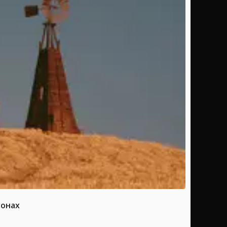
ионах