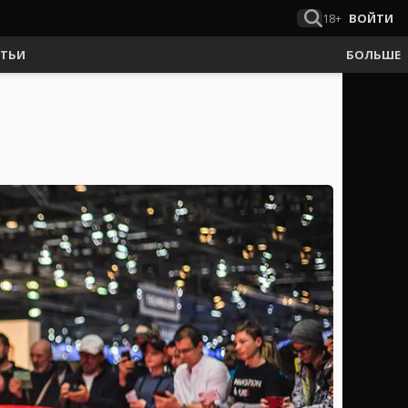
18+
ВОЙТИ
АТЬИ
БОЛЬШЕ