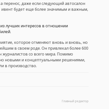
, а перенос, даже если следующий автосалон
о ивент будет еще более значимым и важным,
 из лучших интересов в отношении
билей.
иятие, которое отменяют вновь и вновь, но
ейшим в своем роде. Он привлекал более 600
яч журналистов со всего мира. Помимо
нно новыми и концептуальными решениями,
ли в производство.
Главный редактор