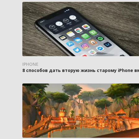
IPHONE
8 способов дать вторую жизнь старому iPhone 