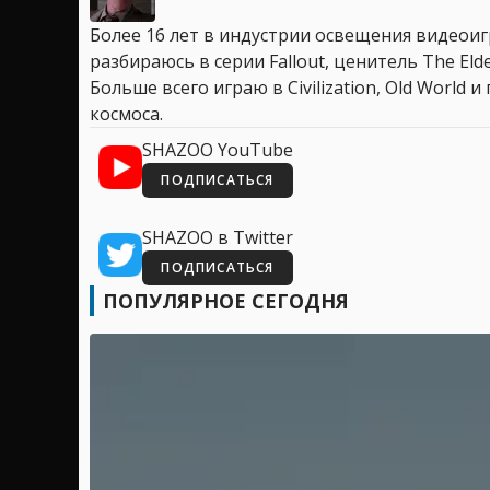
Более 16 лет в индустрии освещения видеоигр
разбираюсь в серии Fallout, ценитель The Elder
Больше всего играю в Civilization, Old World
космоса.
SHAZOO YouTube
ПОДПИСАТЬСЯ
SHAZOO в Twitter
ПОДПИСАТЬСЯ
ПОПУЛЯРНОЕ СЕГОДНЯ