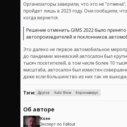
Организаторы заверили, что это не "отмена"
пройдет лишь в 2023 году. Они сообщили, чт
когда вернется.
Решение отменить GIMS 2022 было принято
автопроизвдителей и поклонников автомо
Это далеко не первое автомобильное меропр
до пандемии женевский автосалон был крупн
тысяч посетителей, в том числе более 10 тыс
масштаба, автосалон был известен соверше
даже если большинство из них так не выходи
Тэги:
Другое
Auto Show
Коронавирус
Об авторе
Коэн
Эксперт по Fallout