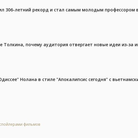
ил 306-летний рекорд и стал самым молодым профессором 
ре Толкина, почему аудитория отвергает новые идеи из-за 
диссее" Нолана в стиле "Апокалипсис сегодня" с вьетнамс
о спойлерами фильмов