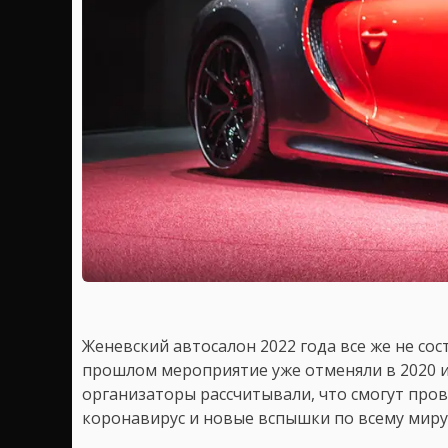
Женевский автосалон 2022 года все же не сос
прошлом мероприятие уже отменяли в 2020 и 
организаторы рассчитывали, что смогут пров
коронавирус и новые вспышки по всему миру 