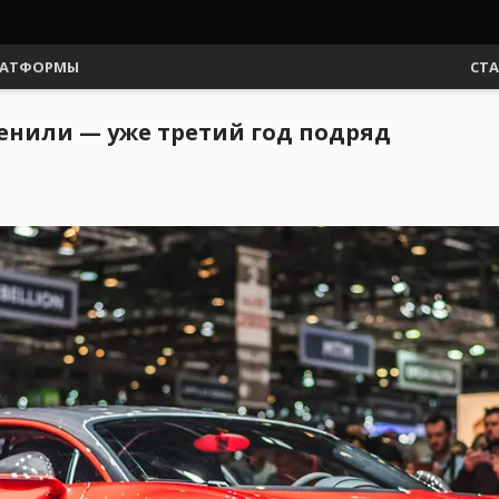
АТФОРМЫ
СТ
енили — уже третий год подряд