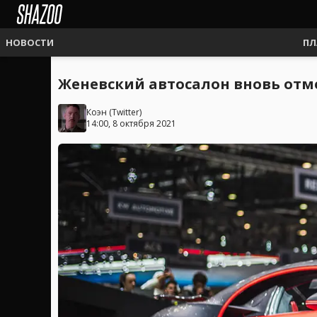
НОВОСТИ
ПЛ
Женевский автосалон вновь отм
Коэн
(
Twitter
)
14:00, 8 октября 2021