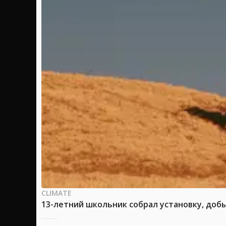
CLIMATE
13-летний школьник собрал установку, доб