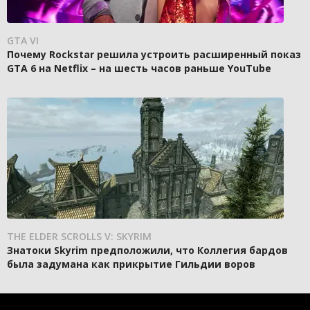
GTA VI
Почему Rockstar решила устроить расширенный показ
GTA 6 на Netflix – на шесть часов раньше YouTube
THE ELDER SCROLLS V: SKYRIM
Знатоки Skyrim предположили, что Коллегия бардов
была задумана как прикрытие Гильдии воров