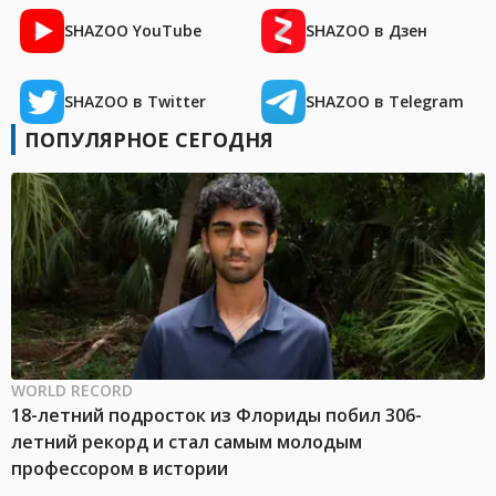
SHAZOO YouTube
SHAZOO в Дзен
SHAZOO в Twitter
SHAZOO в Telegram
ПОПУЛЯРНОЕ СЕГОДНЯ
WORLD RECORD
18-летний подросток из Флориды побил 306-
летний рекорд и стал самым молодым
профессором в истории