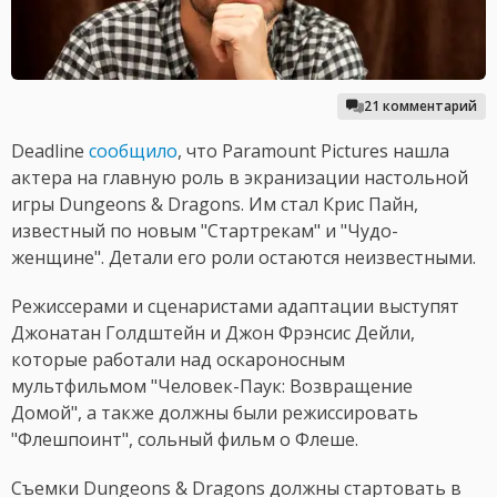
21 комментарий
Deadline
сообщило
, что Paramount Pictures нашла
актера на главную роль в экранизации настольной
игры Dungeons & Dragons. Им стал Крис Пайн,
известный по новым "Стартрекам" и "Чудо-
женщине". Детали его роли остаются неизвестными.
Режиссерами и сценаристами адаптации выступят
Джонатан Голдштейн и Джон Фрэнсис Дейли,
которые работали над оскароносным
мультфильмом "Человек-Паук: Возвращение
Домой", а также должны были режиссировать
"Флешпоинт", сольный фильм о Флеше.
Съемки Dungeons & Dragons должны стартовать в