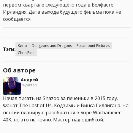
первом квартале следующего года в Белфасте,
Ирландия. Дата выхода будущего фильма пока не
сообщается.
Кино
Dungeons and Dragons
Paramount Pictures
Тэги:
Chris Pine
Об авторе
Андрей
Редактор
Начал писать на Shazoo за печеньки в 2015 году.
Фанат The Last of Us, Кодзимы и Винса Гиллигана. На
пенсии планирую разобраться в лоре Warhammer
40K, но это не точно. Мастер над ошибкой.