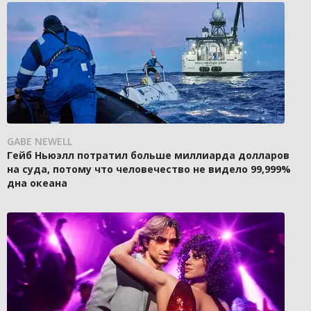
GABE NEWELL
Гейб Ньюэлл потратил больше миллиарда долларов
на суда, потому что человечество не видело 99,999%
дна океана