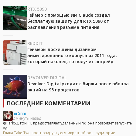
RTX 5090
Геймер с помощью ИИ Claude создал
бесплатную защиту для RTX 5090 от
расплавления разъёма питания
REDDIT
Геймеры восхищены дизайном
лимитированного корпуса из 2011 года,
который наконец-то получит апгрейд
DEVOLVER DIGITAL
Devolver Digital уходит с биржи после обвала
акций на 95 процентов
ПОСЛЕДНИЕ КОММЕНТАРИИ
mrGrim
2 минуты назад
@Park52, гфн НЕ предоставляет удаленный пк. она позволяет запускать
уд...
Глава Take-Two прогнозирует десятикратный рост аудитории