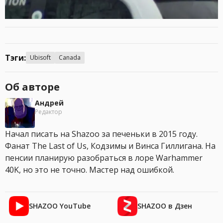
Тэги:
Ubisoft
Canada
Об авторе
Андрей
Редактор
Начал писать на Shazoo за печеньки в 2015 году.
Фанат The Last of Us, Кодзимы и Винса Гиллигана. На
пенсии планирую разобраться в лоре Warhammer
40K, но это не точно. Мастер над ошибкой.
SHAZOO YouTube
SHAZOO в Дзен