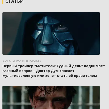
СТАТЬИ
AVENGERS: DOOMSDAY
Первый трейлер "Мстители: Судный день" поднимает
главный вопрос – Доктор Дум спасает
мультивселенную или хочет стать её правителем