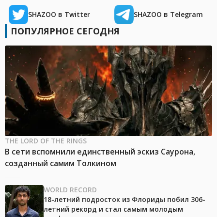
SHAZOO в Twitter
SHAZOO в Telegram
ПОПУЛЯРНОЕ СЕГОДНЯ
THE LORD OF THE RINGS
В сети вспомнили единственный эскиз Саурона,
созданный самим Толкином
WORLD RECORD
18-летний подросток из Флориды побил 306-
летний рекорд и стал самым молодым