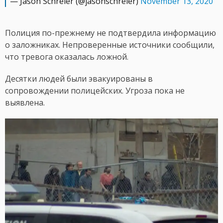
— Jason Schreier (@jasonschreier)
November 13, 2020
Полиция по-прежнему не подтвердила информацию
о заложниках. Непроверенные источники сообщили,
что тревога оказалась ложной.
Десятки людей были эвакуированы в
сопровождении полицейских. Угроза пока не
выявлена.