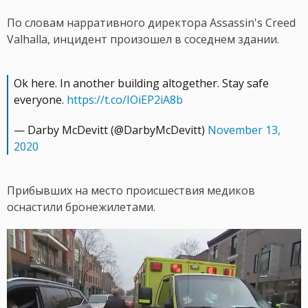
По словам нарративного директора Assassin's Creed
Valhalla, инцидент произошел в соседнем здании.
Ok here. In another building altogether. Stay safe
everyone.
https://t.co/IOiEP2iA8b
— Darby McDevitt (@DarbyMcDevitt)
November 13,
2020
Прибывших на место происшествия медиков
оснастили бронежилетами.