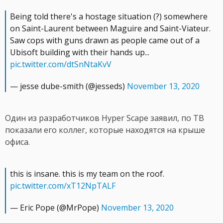
Being told there's a hostage situation (?) somewhere
on Saint-Laurent between Maguire and Saint-Viateur.
Saw cops with guns drawn as people came out of a
Ubisoft building with their hands up...
pic.twitter.com/dtSnNtaKvV
— jesse dube-smith (@jesseds)
November 13, 2020
Один из разработчиков Hyper Scape заявил, по ТВ
показали его коллег, которые находятся на крыше
офиса.
this is insane. this is my team on the roof.
pic.twitter.com/xT12NpTALF
— Eric Pope (@MrPope)
November 13, 2020