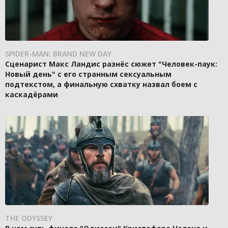
SPIDER-MAN: BRAND NEW DAY
Сценарист Макс Ландис разнёс сюжет "Человек-паук:
Новый день" с его странным сексуальным
подтекстом, а финальную схватку назвал боем с
каскадёрами
THE ODYSSEY