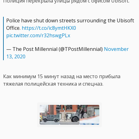
Полиция перекрыла улицы рядом с офисом Ubisoft.
Police have shut down streets surrounding the Ubisoft
Office.
https://t.co/ic8ymtHKX0
pic.twitter.com/r32hswgPLx
— The Post Millennial (@TPostMillennial)
November
13, 2020
Как минимум 15 минут назад на место прибыла
тяжелая полицейская техника и спецназ.