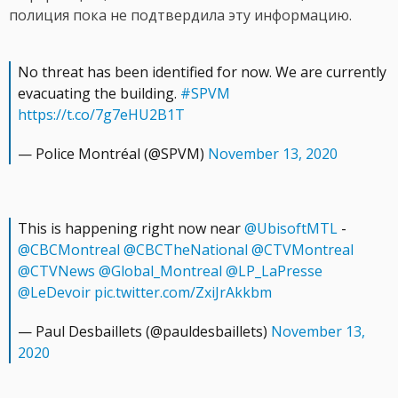
полиция пока не подтвердила эту информацию.
No threat has been identified for now. We are currently
evacuating the building.
#SPVM
https://t.co/7g7eHU2B1T
— Police Montréal (@SPVM)
November 13, 2020
This is happening right now near
@UbisoftMTL
-
@CBCMontreal
@CBCTheNational
@CTVMontreal
@CTVNews
@Global_Montreal
@LP_LaPresse
@LeDevoir
pic.twitter.com/ZxiJrAkkbm
— Paul Desbaillets (@pauldesbaillets)
November 13,
2020