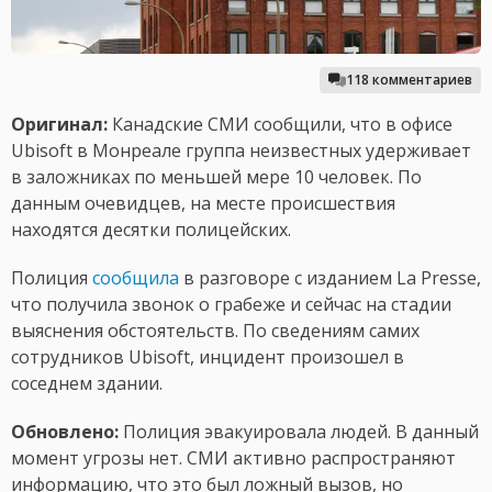
118 комментариев
Оригинал:
Канадские СМИ сообщили, что в офисе
Ubisoft в Монреале группа неизвестных удерживает
в заложниках по меньшей мере 10 человек. По
данным очевидцев, на месте происшествия
находятся десятки полицейских.
Полиция
сообщила
в разговоре с изданием La Presse,
что получила звонок о грабеже и сейчас на стадии
выяснения обстоятельств. По сведениям самих
сотрудников Ubisoft, инцидент произошел в
соседнем здании.
Обновлено:
Полиция эвакуировала людей. В данный
момент угрозы нет. СМИ активно распространяют
информацию, что это был ложный вызов, но