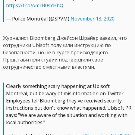
https://t.co/omrH0sYHbQ
— Police Montréal (@SPVM)
November 13, 2020
Журналист Bloomberg Джейсон Шрайер заявил, что
сотрудники Ubisoft получили инструкцию по
безопасности, но не в курсе происходящего.
Представители студии подтвердили свое
сотрудничество с местными властями.
Clearly something scary happening at Ubisoft
Montreal, but be wary of misinformation on Twitter.
Employees tell Bloomberg they've received security
instructions but don't know what happened. Ubisoft PR
says: "We are aware of the situation and working with
local authorities."