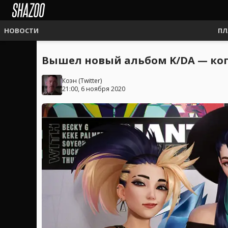
НОВОСТИ
ПЛ
Вышел новый альбом K/DA — ког
Коэн
(
Twitter
)
21:00, 6 ноября 2020