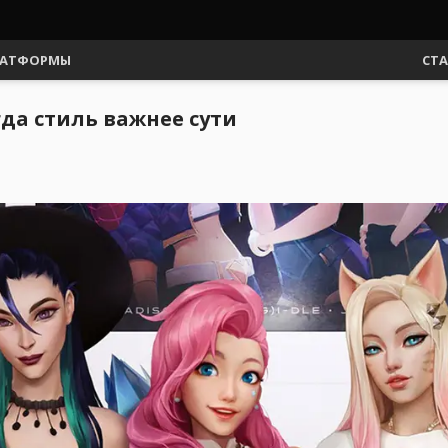
АТФОРМЫ
СТ
да стиль важнее сути