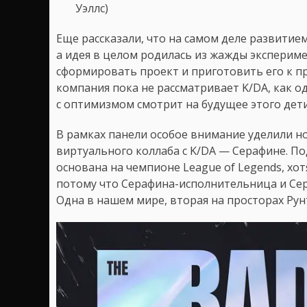
Уэллс)
Еще рассказали, что на самом деле развитие
а идея в целом родилась из жажды экспериме
сформировать проект и приготовить его к пре
компания пока не рассматривает K/DA, как о
с оптимизмом смотрит на будущее этого дет
В рамках панели особое внимание уделили н
виртуального коллаба с K/DA — Серафине. По
основана на чемпионе League of Legends, хо
потому что Серафина-исполнительница и Сер
Одна в нашем мире, вторая на просторах Рун