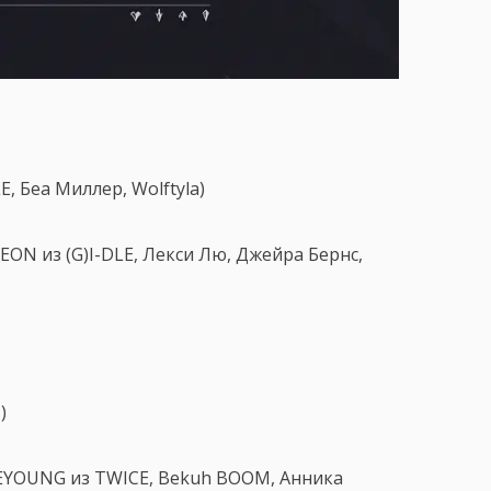
, Беа Миллер, Wolftyla)
EON из (G)I-DLE, Лекси Лю, Джейра Бернс,
)
AEYOUNG из TWICE, Bekuh BOOM, Анника