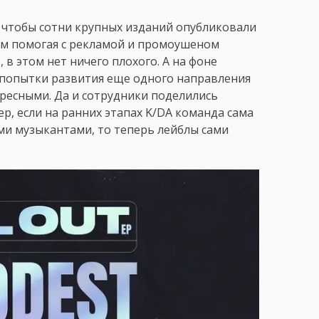
о, чтобы сотни крупных изданий опубликовали
ом помогая с рекламой и промоушеном
 в этом нет ничего плохого. А на фоне
 попытки развития еще одного направления
ресными. Да и сотрудники поделились
, если на ранних этапах K/DA команда сама
ми музыкантами, то теперь лейблы сами