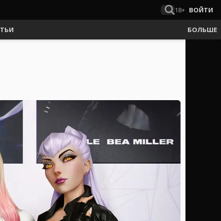
18+
ВОЙТИ
АТЬИ
БОЛЬШЕ