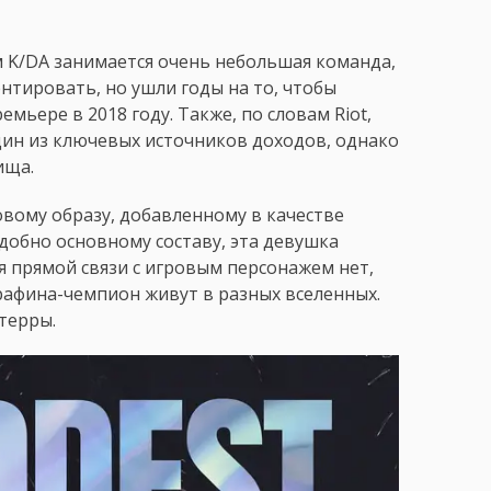
м K/DA занимается очень небольшая команда,
нтировать, но ушли годы на то, чтобы
мьере в 2018 году. Также, по словам Riot,
дин из ключевых источников доходов, однако
ища.
овому образу, добавленному в качестве
добно основному составу, эта девушка
тя прямой связи с игровым персонажем нет,
афина-чемпион живут в разных вселенных.
терры.