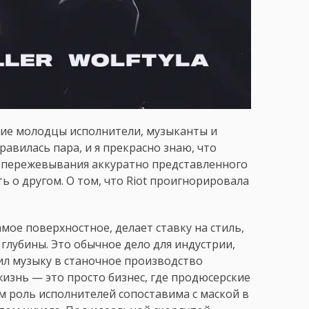
акие молодцы исполнители, музыканты и
равилась пара, и я прекрасно знаю, что
о пережевывания аккуратно представленного
ь о другом. О том, что Riot проигнорировала
амое поверхностное, делает ставку на стиль,
глубины. Это обычное дело для индустрии,
ил музыку в станочное производство
жизнь — это просто бизнес, где продюсерские
м роль исполнителей сопоставима с маской в