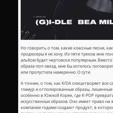
Но говорить о том, какие классные песни, к
продюсеры я не хочу. Из пяти треков мне пон
альбом будет чертовски популярным. Вмест
образа поп-звезд, мне бы хотелось поговорит
или пропустила намеренно. О сути.
А точнее, о том, как K/DA олицетворяет все с
гламур и отполированные образы, лишенные 
особенно в Южной Корее, где K-POP преврат
искусственных образов. Оно имеет право на 
компании годами создают продукт, в которо