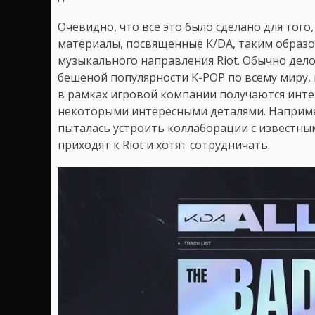
Очевидно, что все это было сделано для тог
материалы, посвященные K/DA, таким образ
музыкального направления Riot. Обычно дело,
бешеной популярности K-POP по всему миру,
в рамках игровой компании получаются инте
некоторыми интересными деталями. Например
пыталась устроить коллаборации с известны
приходят к Riot и хотят сотрудничать.